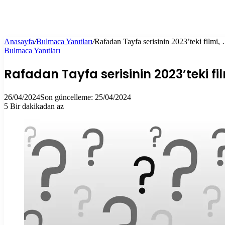
Anasayfa
/
Bulmaca Yanıtları
/
Rafadan Tayfa serisinin 2023’teki filmi,
Bulmaca Yanıtları
Rafadan Tayfa serisinin 2023’teki f
26/04/2024
Son güncelleme: 25/04/2024
5
Bir dakikadan az