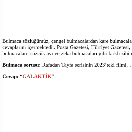
Bulmaca sözlüğümüz, çengel bulmacalardan kare bulmacalara,
cevaplarını içermektedir. Posta Gazetesi, Hürriyet Gazetesi
bulmacaları, sözcük avı ve zeka bulmacaları gibi farklı zihin
Bulmaca sorusu:
Rafadan Tayfa serisinin 2023’teki filmi, 
Cevap:
“
GALAKTİK
“