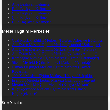
A ile Başlayan Kelimeler
B ile Başlayan Kelimeler
C ile Başlayan Kelimeler
Ç ile Başlayan Kelimeler
D ile Başlayan Kelimeler
Mesleki Eğitim Merkezleri
Gazi Mesleki Eğitim Merkezi: Telefon, Adres ve Bölümleri
Ahi Evren Mesleki Eğitim Merkezi (İstanbul / Sultangazi)
Ahi Evran Mesleki Eğitim Merkezi (Karatay / Konya)
Ahi Evran Mesleki Eğitim Merkezi (Ankara / Altındağ)
Karabağlar Mesleki Eğitim Merkezi (İzmir / Karabağlar)
Siteler Mesleki Eğitim Merkezi (Ankara / Altındağ)
Osman Düşüngel Mesleki Eğitim Merkezi (Kayseri /
Kocasinan)
100. Yıl Mesleki Eğitim Merkezi (Konya / Selçuklu)
Esenyurt Mesleki Eğitim Merkezi (İstanbul / Esenyurt)
Meram Mesleki Eğitim Merkezi (Konya / Meram)
Küçükçekmece Mesleki Eğitim Merkezi (İstanbul /
Küçükçekmece)
Son Yazılar