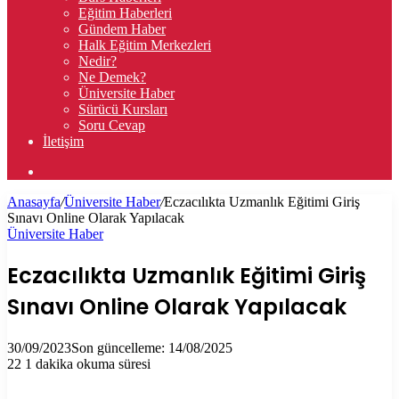
Eğitim Haberleri
Gündem Haber
Halk Eğitim Merkezleri
Nedir?
Ne Demek?
Üniversite Haber
Sürücü Kursları
Soru Cevap
İletişim
Arama
yap
Anasayfa
/
Üniversite Haber
/
Eczacılıkta Uzmanlık Eğitimi Giriş
...
Sınavı Online Olarak Yapılacak
Üniversite Haber
Eczacılıkta Uzmanlık Eğitimi Giriş
Sınavı Online Olarak Yapılacak
30/09/2023
Son güncelleme: 14/08/2025
22
1 dakika okuma süresi