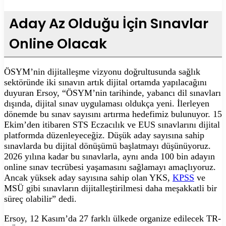
Aday Az Olduğu İçin Sınavlar
Online Olacak
ÖSYM’nin dijitalleşme vizyonu doğrultusunda sağlık
sektöründe iki sınavın artık dijital ortamda yapılacağını
duyuran Ersoy, “ÖSYM’nin tarihinde, yabancı dil sınavları
dışında, dijital sınav uygulaması oldukça yeni. İlerleyen
dönemde bu sınav sayısını artırma hedefimiz bulunuyor. 15
Ekim’den itibaren STS Eczacılık ve EUS sınavlarını dijital
platformda düzenleyeceğiz. Düşük aday sayısına sahip
sınavlarda bu dijital dönüşümü başlatmayı düşünüyoruz.
2026 yılına kadar bu sınavlarla, aynı anda 100 bin adayın
online sınav tecrübesi yaşamasını sağlamayı amaçlıyoruz.
Ancak yüksek aday sayısına sahip olan YKS,
KPSS
ve
MSÜ gibi sınavların dijitalleştirilmesi daha meşakkatli bir
süreç olabilir” dedi.
Ersoy, 12 Kasım’da 27 farklı ülkede organize edilecek TR-