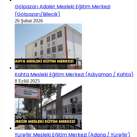
Gölpazarı Adalet Mesleki Eğitim Merkezi
(Gölpazarı/Bilecik)
26 Şubat 2026
Kahta Mesleki Eğitim Merkezi (Adıyaman / Kahta)
8 Eylül 2025
Yüreğir Mesleki Eğitim Merkezi (Adana / Yüreğir)