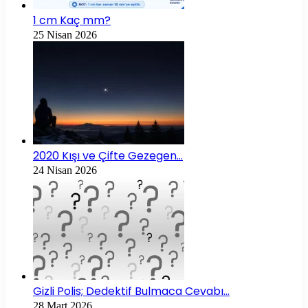
1 cm Kaç mm?
25 Nisan 2026
2020 Kışı ve Çifte Gezegen…
24 Nisan 2026
Gizli Polis; Dedektif Bulmaca Cevabı…
28 Mart 2026