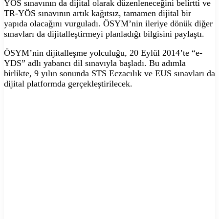
YÖS sınavının da dijital olarak düzenleneceğini belirtti ve
TR-YÖS sınavının artık kağıtsız, tamamen dijital bir
yapıda olacağını vurguladı. ÖSYM’nin ileriye dönük diğer
sınavları da dijitalleştirmeyi planladığı bilgisini paylaştı.
ÖSYM’nin dijitalleşme yolculuğu, 20 Eylül 2014’te “e-
YDS” adlı yabancı dil sınavıyla başladı. Bu adımla
birlikte, 9 yılın sonunda STS Eczacılık ve EUS sınavları da
dijital platformda gerçekleştirilecek.