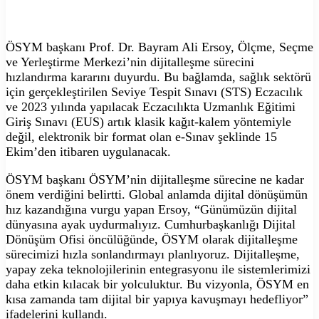
ÖSYM başkanı Prof. Dr. Bayram Ali Ersoy, Ölçme, Seçme
ve Yerleştirme Merkezi’nin dijitalleşme sürecini
hızlandırma kararını duyurdu. Bu bağlamda, sağlık sektörü
için gerçekleştirilen Seviye Tespit Sınavı (STS) Eczacılık
ve 2023 yılında yapılacak Eczacılıkta Uzmanlık Eğitimi
Giriş Sınavı (EUS) artık klasik kağıt-kalem yöntemiyle
değil, elektronik bir format olan e-Sınav şeklinde 15
Ekim’den itibaren uygulanacak.
ÖSYM başkanı ÖSYM’nin dijitalleşme sürecine ne kadar
önem verdiğini belirtti. Global anlamda dijital dönüşümün
hız kazandığına vurgu yapan Ersoy, “Günümüzün dijital
dünyasına ayak uydurmalıyız. Cumhurbaşkanlığı Dijital
Dönüşüm Ofisi öncülüğünde, ÖSYM olarak dijitalleşme
sürecimizi hızla sonlandırmayı planlıyoruz. Dijitalleşme,
yapay zeka teknolojilerinin entegrasyonu ile sistemlerimizi
daha etkin kılacak bir yolculuktur. Bu vizyonla, ÖSYM en
kısa zamanda tam dijital bir yapıya kavuşmayı hedefliyor”
ifadelerini kullandı.