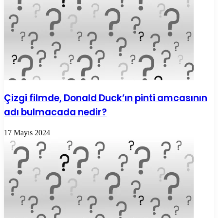
Çizgi filmde, Donald Duck’ın pinti amcasının
adı bulmacada nedir?
17 Mayıs 2024