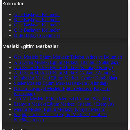
Kelimeler
A ile Başlayan Kelimeler
B ile Başlayan Kelimeler
C ile Başlayan Kelimeler
Ç ile Başlayan Kelimeler
D ile Başlayan Kelimeler
Mesleki Eğitim Merkezleri
Gazi Mesleki Eğitim Merkezi: Telefon, Adres ve Bölümleri
Ahi Evren Mesleki Eğitim Merkezi (İstanbul / Sultangazi)
Ahi Evran Mesleki Eğitim Merkezi (Karatay / Konya)
Ahi Evran Mesleki Eğitim Merkezi (Ankara / Altındağ)
Karabağlar Mesleki Eğitim Merkezi (İzmir / Karabağlar)
Siteler Mesleki Eğitim Merkezi (Ankara / Altındağ)
Osman Düşüngel Mesleki Eğitim Merkezi (Kayseri /
Kocasinan)
100. Yıl Mesleki Eğitim Merkezi (Konya / Selçuklu)
Esenyurt Mesleki Eğitim Merkezi (İstanbul / Esenyurt)
Meram Mesleki Eğitim Merkezi (Konya / Meram)
Küçükçekmece Mesleki Eğitim Merkezi (İstanbul /
Küçükçekmece)