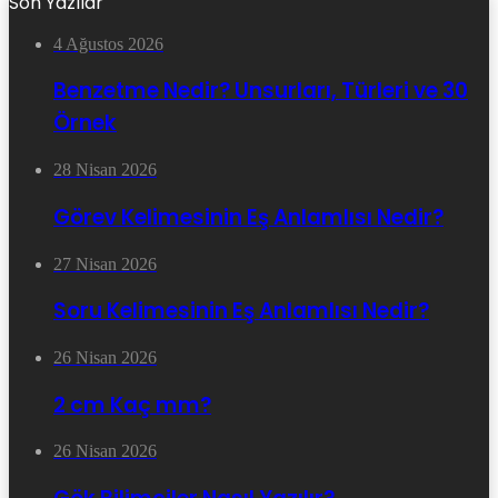
Son Yazılar
4 Ağustos 2026
Benzetme Nedir? Unsurları, Türleri ve 30
Örnek
28 Nisan 2026
Görev Kelimesinin Eş Anlamlısı Nedir?
27 Nisan 2026
Soru Kelimesinin Eş Anlamlısı Nedir?
26 Nisan 2026
2 cm Kaç mm?
26 Nisan 2026