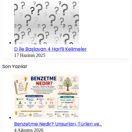
D İle Başlayan 4 Harfli Kelimeler
17 Haziran 2025
Son Yazılar
Benzetme Nedir? Unsurları, Türleri ve…
4 Ağustos 2026