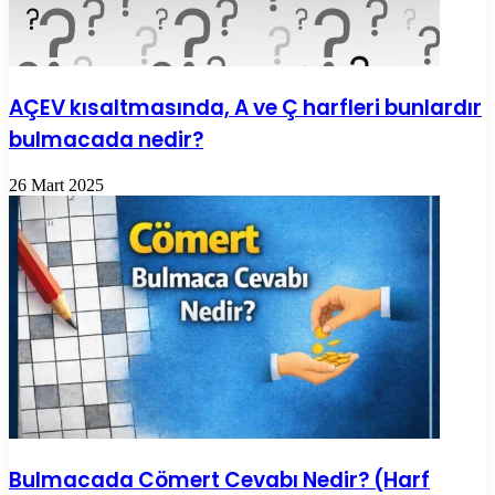
AÇEV kısaltmasında, A ve Ç harfleri bunlardır
bulmacada nedir?
26 Mart 2025
Bulmacada Cömert Cevabı Nedir? (Harf