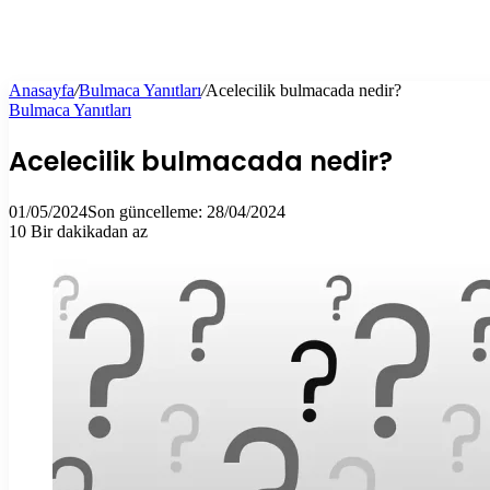
Anasayfa
/
Bulmaca Yanıtları
/
Acelecilik bulmacada nedir?
Bulmaca Yanıtları
Acelecilik bulmacada nedir?
01/05/2024
Son güncelleme: 28/04/2024
10
Bir dakikadan az