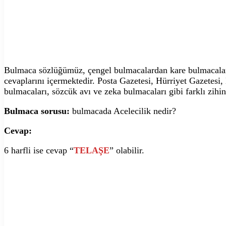
Bulmaca sözlüğümüz, çengel bulmacalardan kare bulmacalara,
cevaplarını içermektedir. Posta Gazetesi, Hürriyet Gazetesi
bulmacaları, sözcük avı ve zeka bulmacaları gibi farklı zihin
Bulmaca sorusu:
bulmacada Acelecilik nedir?
Cevap:
6 harfli ise cevap “
TELAŞE
” olabilir.