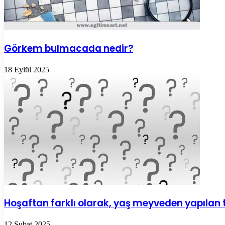
Görkem bulmacada nedir?
18 Eylül 2025
Hoşaftan farklı olarak, yaş meyveden yapılan 
12 Şubat 2025