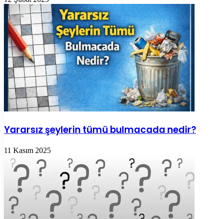
Yararsız şeylerin tümü bulmacada nedir?
11 Kasım 2025