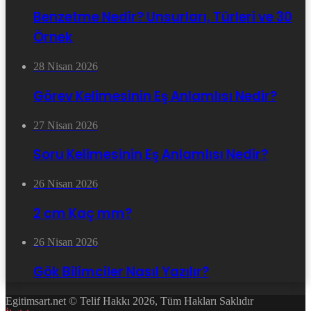
Benzetme Nedir? Unsurları, Türleri ve 30
Örnek
28 Nisan 2026
Görev Kelimesinin Eş Anlamlısı Nedir?
27 Nisan 2026
Soru Kelimesinin Eş Anlamlısı Nedir?
26 Nisan 2026
2 cm Kaç mm?
26 Nisan 2026
Gök Bilimciler Nasıl Yazılır?
Egitimsart.net © Telif Hakkı 2026, Tüm Hakları Saklıdır