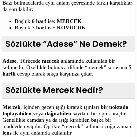
Bazı bulmacalarda aynı anlam çevresinde farklı karşılıklar
da sorulabilir:
Boşluk
6 harf
ise:
MERCEK
Boşluk
7 harf
ise:
KOVUCUK
Sözlükte “Adese” Ne Demek?
Adese
, Türkçede
mercek
anlamında kullanılan bir
kelimedir. Özellikle bulmaca dilinde “mercek” sorusuna
5
harfli
cevap olarak sıkça karşınıza çıkar.
Sözlükte Mercek Nedir?
Mercek
, içinden geçen ışığı kırarak ışınları
bir noktada
toplayabilen
veya
dağıtabilen
saydam bir optik araçtır.
Genellikle camdan ya da ışığı kırabilen başka bir
maddeden yapılır. Optikte “mercek” kelimesi çoğu zaman
lens
ile aynı anlamda kullanılır.