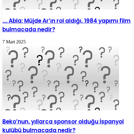
…. Abla; Müjde Ar’ın rol aldığı, 1984 yapımı film
bulmacada nedir?
7 Mart 2025
Beko’nun, yıllarca sponsor olduğu İspanyol
kulübü bulmacada nedir?