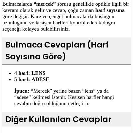
Bulmacalarda
“mercek”
sorusu genellikle optikle ilgili bir
kavram olarak gelir ve cevap, çoğu zaman
harf sayısına
göre değişir. Kare ve çengel bulmacalarda boşluğun
uzunluğunu ve kesişen harfleri kontrol ederek doğru
seçeneği kolayca bulabilirsiniz.
Bulmaca Cevapları (Harf
Sayısına Göre)
4 harf:
LENS
5 harf:
ADESE
İpucu:
“Mercek” yerine bazen “lens” ya da
“adese” kelimesi istenir. Kesişen harfler hangi
cevabın doğru olduğunu netleştirir.
Diğer Kullanılan Cevaplar