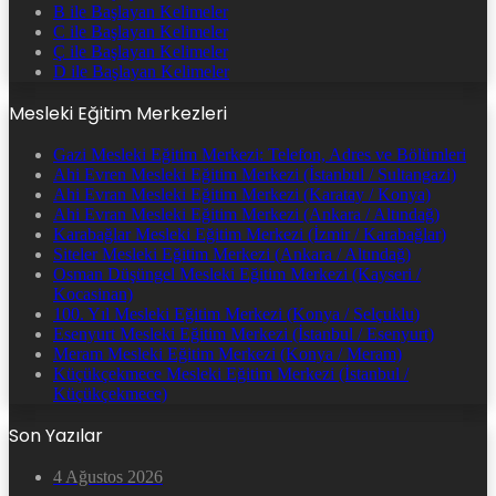
B ile Başlayan Kelimeler
C ile Başlayan Kelimeler
Ç ile Başlayan Kelimeler
D ile Başlayan Kelimeler
Mesleki Eğitim Merkezleri
Gazi Mesleki Eğitim Merkezi: Telefon, Adres ve Bölümleri
Ahi Evren Mesleki Eğitim Merkezi (İstanbul / Sultangazi)
Ahi Evran Mesleki Eğitim Merkezi (Karatay / Konya)
Ahi Evran Mesleki Eğitim Merkezi (Ankara / Altındağ)
Karabağlar Mesleki Eğitim Merkezi (İzmir / Karabağlar)
Siteler Mesleki Eğitim Merkezi (Ankara / Altındağ)
Osman Düşüngel Mesleki Eğitim Merkezi (Kayseri /
Kocasinan)
100. Yıl Mesleki Eğitim Merkezi (Konya / Selçuklu)
Esenyurt Mesleki Eğitim Merkezi (İstanbul / Esenyurt)
Meram Mesleki Eğitim Merkezi (Konya / Meram)
Küçükçekmece Mesleki Eğitim Merkezi (İstanbul /
Küçükçekmece)
Son Yazılar
4 Ağustos 2026