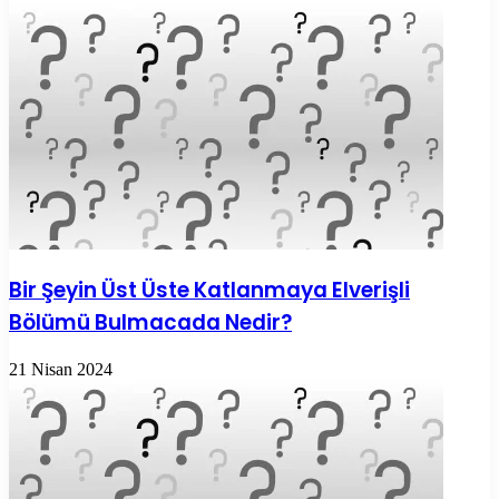
Bir Şeyin Üst Üste Katlanmaya Elverişli
Bölümü Bulmacada Nedir?
21 Nisan 2024