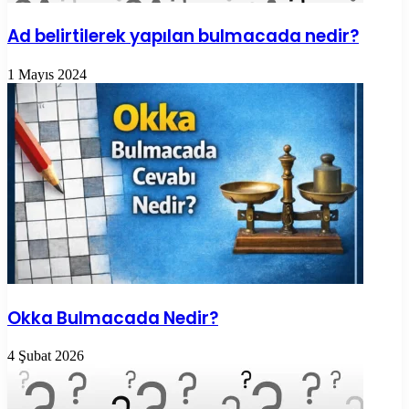
Ad belirtilerek yapılan bulmacada nedir?
1 Mayıs 2024
Okka Bulmacada Nedir?
4 Şubat 2026