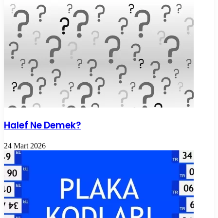
Halef Ne Demek?
24 Mart 2026