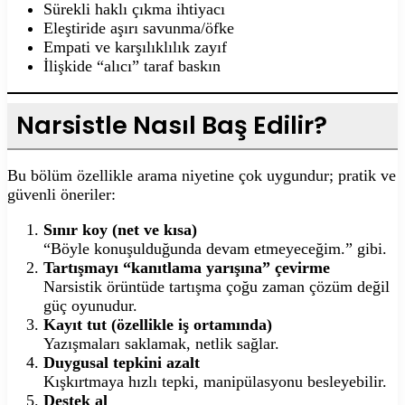
Sürekli haklı çıkma ihtiyacı
Eleştiride aşırı savunma/öfke
Empati ve karşılıklılık zayıf
İlişkide “alıcı” taraf baskın
Narsistle Nasıl Baş Edilir?
Bu bölüm özellikle arama niyetine çok uygundur; pratik ve
güvenli öneriler:
Sınır koy (net ve kısa)
“Böyle konuşulduğunda devam etmeyeceğim.” gibi.
Tartışmayı “kanıtlama yarışına” çevirme
Narsistik örüntüde tartışma çoğu zaman çözüm değil
güç oyunudur.
Kayıt tut (özellikle iş ortamında)
Yazışmaları saklamak, netlik sağlar.
Duygusal tepkini azalt
Kışkırtmaya hızlı tepki, manipülasyonu besleyebilir.
Destek al