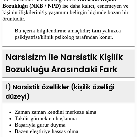
Bozukluğu (NKB / NPD)
ise daha kalıcı, esnemeyen ve
kişinin ilişkilerini/iş yaşamını belirgin biçimde bozan bir
örüntüdür.
Bu içerik bilgilendirme amaçlıdır;
tanı
yalnızca
psikiyatrist/klinik psikolog tarafından konur.
Narsisizm ile Narsistik Kişilik
Bozukluğu Arasındaki Fark
1) Narsistik özellikler (kişilik özelliği
düzeyi)
Zaman zaman kendini merkeze alma
Takdir görmekten hoşlanma
Başarıyla gurur duyma
Bazen eleştiriye hassas olma