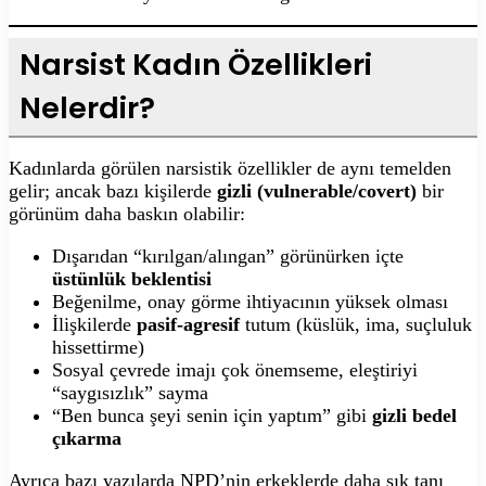
Narsist Kadın Özellikleri
Nelerdir?
Kadınlarda görülen narsistik özellikler de aynı temelden
gelir; ancak bazı kişilerde
gizli (vulnerable/covert)
bir
görünüm daha baskın olabilir:
Dışarıdan “kırılgan/alıngan” görünürken içte
üstünlük beklentisi
Beğenilme, onay görme ihtiyacının yüksek olması
İlişkilerde
pasif-agresif
tutum (küslük, ima, suçluluk
hissettirme)
Sosyal çevrede imajı çok önemseme, eleştiriyi
“saygısızlık” sayma
“Ben bunca şeyi senin için yaptım” gibi
gizli bedel
çıkarma
Ayrıca bazı yazılarda NPD’nin erkeklerde daha sık tanı