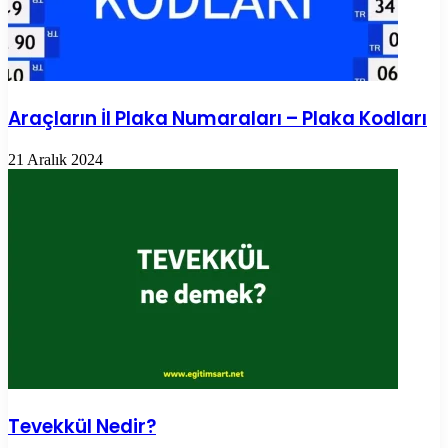
Araçların İl Plaka Numaraları – Plaka Kodları
21 Aralık 2024
Tevekkül Nedir?