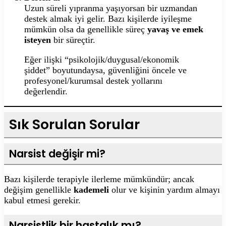
Uzun süreli yıpranma yaşıyorsan bir uzmandan
destek almak iyi gelir. Bazı kişilerde iyileşme
mümkün olsa da genellikle süreç
yavaş ve emek
isteyen
bir süreçtir.
Eğer ilişki “psikolojik/duygusal/ekonomik
şiddet” boyutundaysa, güvenliğini öncele ve
profesyonel/kurumsal destek yollarını
değerlendir.
Sık Sorulan Sorular
Narsist değişir mi?
Bazı kişilerde terapiyle ilerleme mümkündür; ancak
değişim genellikle
kademeli
olur ve kişinin yardım almayı
kabul etmesi gerekir.
Narsistlik bir hastalık mı?