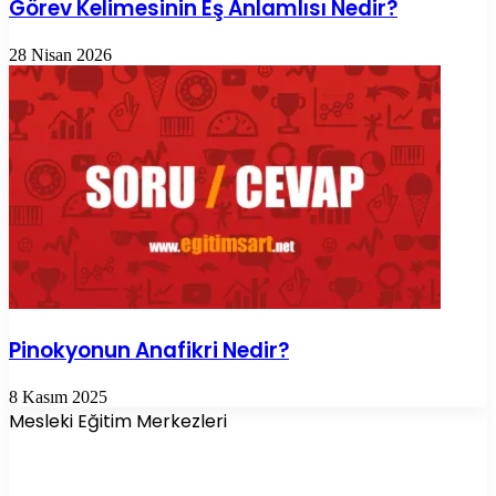
Görev Kelimesinin Eş Anlamlısı Nedir?
28 Nisan 2026
Pinokyonun Anafikri Nedir?
8 Kasım 2025
Mesleki Eğitim Merkezleri