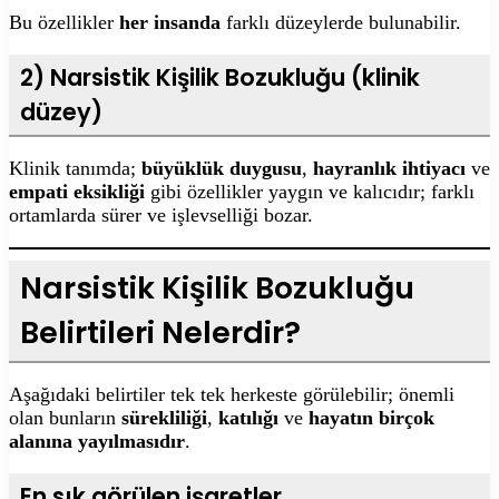
Bu özellikler
her insanda
farklı düzeylerde bulunabilir.
2) Narsistik Kişilik Bozukluğu (klinik
düzey)
Klinik tanımda;
büyüklük duygusu
,
hayranlık ihtiyacı
ve
empati eksikliği
gibi özellikler yaygın ve kalıcıdır; farklı
ortamlarda sürer ve işlevselliği bozar.
Narsistik Kişilik Bozukluğu
Belirtileri Nelerdir?
Aşağıdaki belirtiler tek tek herkeste görülebilir; önemli
olan bunların
sürekliliği
,
katılığı
ve
hayatın birçok
alanına yayılmasıdır
.
En sık görülen işaretler