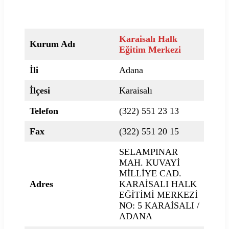
Karaisalı
Halk
Kurum Adı
Eğitim Merkezi
İli
Adana
İlçesi
Karaisalı
Telefon
(322) 551 23 13
Fax
(322) 551 20 15
SELAMPINAR
MAH. KUVAYİ
MİLLİYE CAD.
Adres
KARAİSALI HALK
EĞİTİMİ MERKEZİ
NO: 5 KARAİSALI /
ADANA