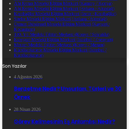
Ahi Evran Mesleki Eğitim Merkezi (Karatay / Konya)
Ahi Evran Mesleki Eğitim Merkezi (Ankara / Altındağ)
Karabağlar Mesleki Eğitim Merkezi (İzmir / Karabağlar)
Siteler Mesleki Eğitim Merkezi (Ankara / Altındağ)
Osman Düşüngel Mesleki Eğitim Merkezi (Kayseri /
Kocasinan)
100. Yıl Mesleki Eğitim Merkezi (Konya / Selçuklu)
Esenyurt Mesleki Eğitim Merkezi (İstanbul / Esenyurt)
Meram Mesleki Eğitim Merkezi (Konya / Meram)
Küçükçekmece Mesleki Eğitim Merkezi (İstanbul /
Küçükçekmece)
Son Yazılar
4 Ağustos 2026
Benzetme Nedir? Unsurları, Türleri ve 30
Örnek
28 Nisan 2026
Görev Kelimesinin Eş Anlamlısı Nedir?