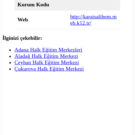
Kurum Kodu
http://karaisalihem.m
Web
eb.k12.tr/
İlginizi çekebilir:
Adana Halk Eğitim Merkezleri
Aladağ Halk Eğitim Merkezi
Ceyhan Halk Eğitim Merkezi
Çukurova Halk Eğitim Merkezi