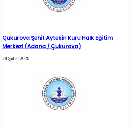
Çukurova Şehit Aytekin Kuru Halk Eğitim
Merkezi (Adana / Çukurova)
28 Şubat 2026