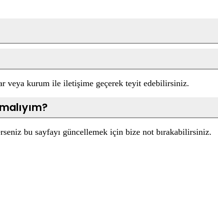
 veya kurum ile iletişime geçerek teyit edebilirsiniz.
apmalıyım?
seniz bu sayfayı güncellemek için bize not bırakabilirsiniz.