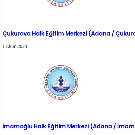
Çukurova Halk Eğitim Merkezi (Adana / Çukur
1 Ekim 2023
İmamoğlu Halk Eğitim Merkezi (Adana / İmam