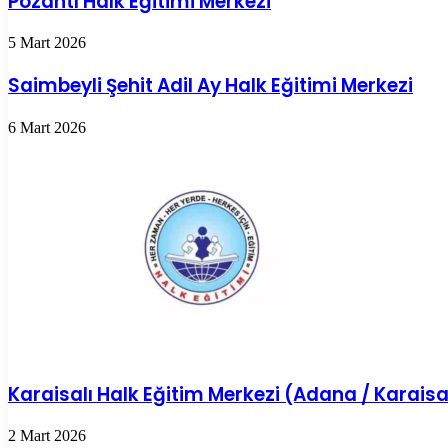
Pozantı Halk Eğitimi Merkezi
5 Mart 2026
Saimbeyli Şehit Adil Ay Halk Eğitimi Merkezi
6 Mart 2026
Karaisalı Halk Eğitim Merkezi (Adana / Karaisa
2 Mart 2026