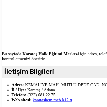
Bu sayfada
Karataş Halk Eğitimi Merkezi
için adres, tele
kontrol etmenizi öneririz.
İletişim Bilgileri
Adres:
KEMALİYE MAH. MUTLU DEDE CAD. NO:
İl / İlçe:
Karataş / Adana
Telefon:
(322) 681 22 75
Web sitesi:
karatashem.meb.k12.tr