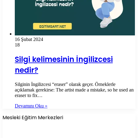
16 Şubat 2024
18
Silgi kelimesinin İngilizcesi
nedir?
Silginin İngilizcesi “eraser” olarak geçer. Örneklerle
açıklamak gerekirse: The artist made a mistake, so he used an
eraser to fix…
Devamını Oku »
Mesleki Eğitim Merkezleri