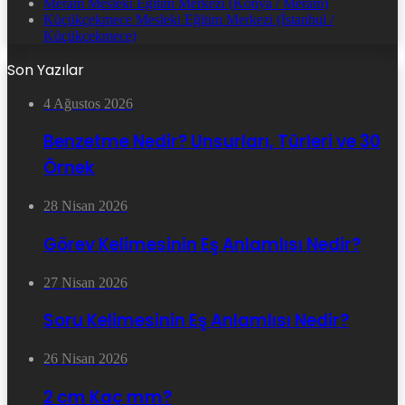
Meram Mesleki Eğitim Merkezi (Konya / Meram)
Küçükçekmece Mesleki Eğitim Merkezi (İstanbul /
Küçükçekmece)
Son Yazılar
4 Ağustos 2026
Benzetme Nedir? Unsurları, Türleri ve 30
Örnek
28 Nisan 2026
Görev Kelimesinin Eş Anlamlısı Nedir?
27 Nisan 2026
Soru Kelimesinin Eş Anlamlısı Nedir?
26 Nisan 2026
2 cm Kaç mm?