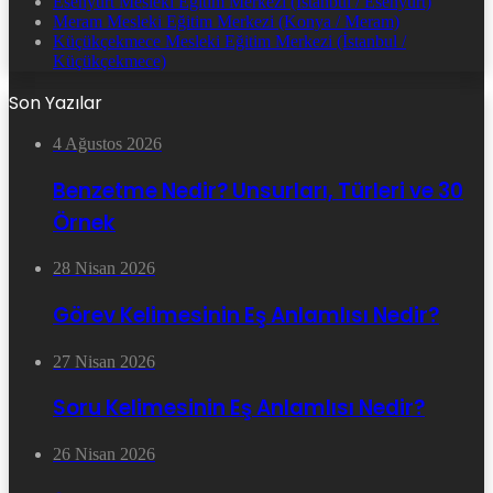
Esenyurt Mesleki Eğitim Merkezi (İstanbul / Esenyurt)
Meram Mesleki Eğitim Merkezi (Konya / Meram)
Küçükçekmece Mesleki Eğitim Merkezi (İstanbul /
Küçükçekmece)
Son Yazılar
4 Ağustos 2026
Benzetme Nedir? Unsurları, Türleri ve 30
Örnek
28 Nisan 2026
Görev Kelimesinin Eş Anlamlısı Nedir?
27 Nisan 2026
Soru Kelimesinin Eş Anlamlısı Nedir?
26 Nisan 2026