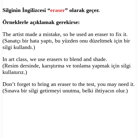
Silginin İngilizcesi “
eraser
” olarak geçer.
Örneklerle açıklamak gerekirse:
The artist made a mistake, so he used an eraser to fix it.
(Sanatçı bir hata yaptı, bu yüzden onu düzeltmek için bir
silgi kullandı.)
In art class, we use erasers to blend and shade.
(Resim dersinde, karıştırma ve tonlama yapmak için silgi
kullanırız.)
Don’t forget to bring an eraser to the test, you may need it.
(Sınava bir silgi getirmeyi unutma, belki ihtiyacın olur.)