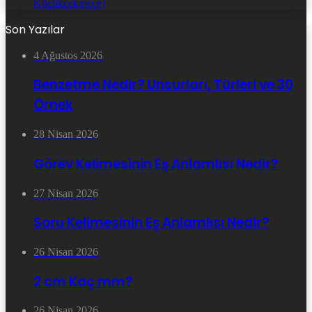
Küçükçekmece)
Son Yazılar
4 Ağustos 2026
Benzetme Nedir? Unsurları, Türleri ve 30
Örnek
28 Nisan 2026
Görev Kelimesinin Eş Anlamlısı Nedir?
27 Nisan 2026
Soru Kelimesinin Eş Anlamlısı Nedir?
26 Nisan 2026
2 cm Kaç mm?
26 Nisan 2026