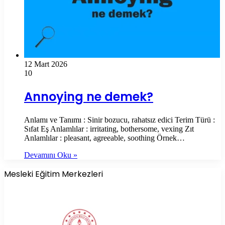
12 Mart 2026
10
Annoying ne demek?
Anlamı ve Tanımı : Sinir bozucu, rahatsız edici Terim Türü :
Sıfat Eş Anlamlılar : irritating, bothersome, vexing Zıt
Anlamlılar : pleasant, agreeable, soothing Örnek…
Devamını Oku »
Mesleki Eğitim Merkezleri