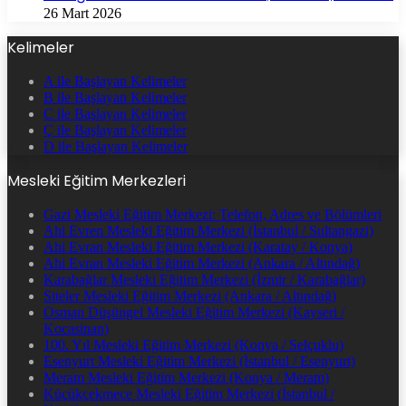
26 Mart 2026
Kelimeler
A ile Başlayan Kelimeler
B ile Başlayan Kelimeler
C ile Başlayan Kelimeler
Ç ile Başlayan Kelimeler
D ile Başlayan Kelimeler
Mesleki Eğitim Merkezleri
Gazi Mesleki Eğitim Merkezi: Telefon, Adres ve Bölümleri
Ahi Evren Mesleki Eğitim Merkezi (İstanbul / Sultangazi)
Ahi Evran Mesleki Eğitim Merkezi (Karatay / Konya)
Ahi Evran Mesleki Eğitim Merkezi (Ankara / Altındağ)
Karabağlar Mesleki Eğitim Merkezi (İzmir / Karabağlar)
Siteler Mesleki Eğitim Merkezi (Ankara / Altındağ)
Osman Düşüngel Mesleki Eğitim Merkezi (Kayseri /
Kocasinan)
100. Yıl Mesleki Eğitim Merkezi (Konya / Selçuklu)
Esenyurt Mesleki Eğitim Merkezi (İstanbul / Esenyurt)
Meram Mesleki Eğitim Merkezi (Konya / Meram)
Küçükçekmece Mesleki Eğitim Merkezi (İstanbul /