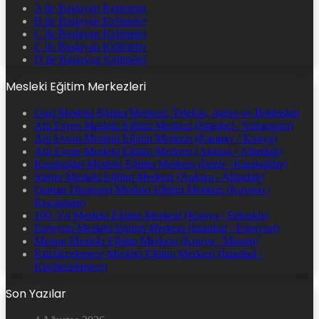
A ile Başlayan Kelimeler
B ile Başlayan Kelimeler
C ile Başlayan Kelimeler
Ç ile Başlayan Kelimeler
D ile Başlayan Kelimeler
Mesleki Eğitim Merkezleri
Gazi Mesleki Eğitim Merkezi: Telefon, Adres ve Bölümleri
Ahi Evren Mesleki Eğitim Merkezi (İstanbul / Sultangazi)
Ahi Evran Mesleki Eğitim Merkezi (Karatay / Konya)
Ahi Evran Mesleki Eğitim Merkezi (Ankara / Altındağ)
Karabağlar Mesleki Eğitim Merkezi (İzmir / Karabağlar)
Siteler Mesleki Eğitim Merkezi (Ankara / Altındağ)
Osman Düşüngel Mesleki Eğitim Merkezi (Kayseri /
Kocasinan)
100. Yıl Mesleki Eğitim Merkezi (Konya / Selçuklu)
Esenyurt Mesleki Eğitim Merkezi (İstanbul / Esenyurt)
Meram Mesleki Eğitim Merkezi (Konya / Meram)
Küçükçekmece Mesleki Eğitim Merkezi (İstanbul /
Küçükçekmece)
Son Yazılar