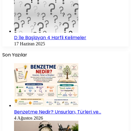
D İle Başlayan 4 Harfli Kelimeler
17 Haziran 2025
Son Yazılar
Benzetme Nedir? Unsurları, Türleri ve…
4 Ağustos 2026