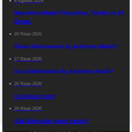
4 Ağustos 2026
Benzetme Nedir? Unsurları, Türleri ve 30
Örnek
28 Nisan 2026
Görev Kelimesinin Eş Anlamlısı Nedir?
27 Nisan 2026
Soru Kelimesinin Eş Anlamlısı Nedir?
26 Nisan 2026
2 cm Kaç mm?
26 Nisan 2026
Gök Bilimciler Nasıl Yazılır?