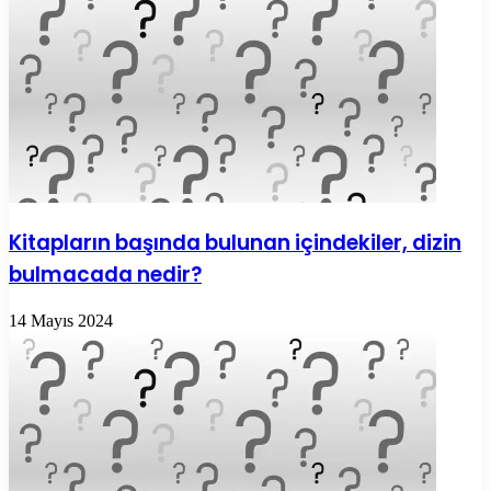
Kitapların başında bulunan içindekiler, dizin
bulmacada nedir?
14 Mayıs 2024