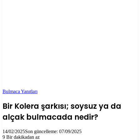
Bulmaca Yanıtları
Bir Kolera şarkısı; soysuz ya da
alçak bulmacada nedir?
14/02/2025
Son güncelleme: 07/09/2025
9
Bir dakikadan az