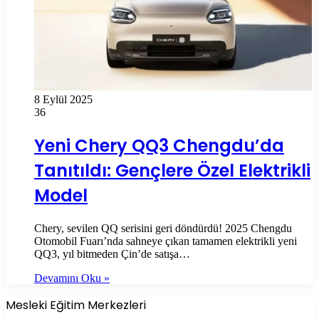
8 Eylül 2025
36
Yeni Chery QQ3 Chengdu’da
Tanıtıldı: Gençlere Özel Elektrikli
Model
Chery, sevilen QQ serisini geri döndürdü! 2025 Chengdu
Otomobil Fuarı’nda sahneye çıkan tamamen elektrikli yeni
QQ3, yıl bitmeden Çin’de satışa…
Devamını Oku »
Mesleki Eğitim Merkezleri