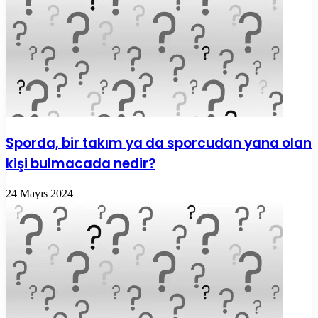
Sporda, bir takım ya da sporcudan yana olan
kişi bulmacada nedir?
24 Mayıs 2024