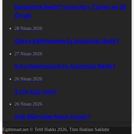
Benzetme Nedir? Unsurları, Türleri ve 30
Örnek
28 Nisan 2026
Görev Kelimesinin Eş Anlamlısı Nedir?
27 Nisan 2026
Soru Kelimesinin Eş Anlamlısı Nedir?
26 Nisan 2026
2 cm Kaç mm?
26 Nisan 2026
Gök Bilimciler Nasıl Yazılır?
Egitimsart.net © Telif Hakkı 2026, Tüm Hakları Saklıdır