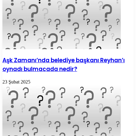
Aşk Zamanı’nda belediye başkanı Reyhan’ı
oynadı bulmacada nedir?
23 Şubat 2025