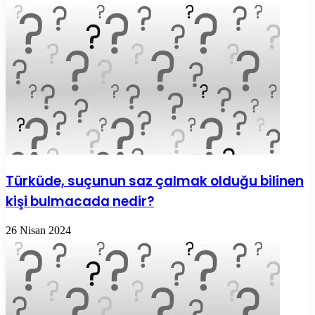
Türküde, suçunun saz çalmak olduğu bilinen
kişi bulmacada nedir?
26 Nisan 2024