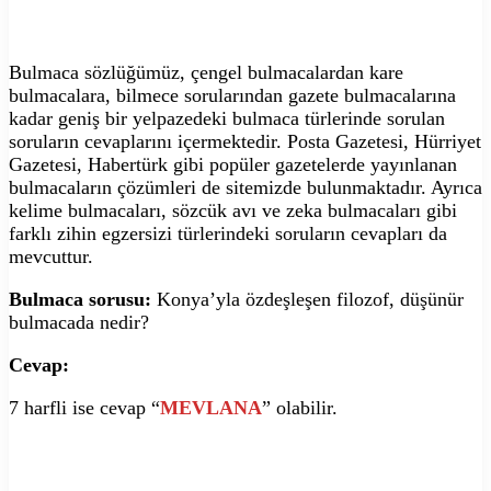
Bulmaca sözlüğümüz, çengel bulmacalardan kare
bulmacalara, bilmece sorularından gazete bulmacalarına
kadar geniş bir yelpazedeki bulmaca türlerinde sorulan
soruların cevaplarını içermektedir. Posta Gazetesi, Hürriyet
Gazetesi, Habertürk gibi popüler gazetelerde yayınlanan
bulmacaların çözümleri de sitemizde bulunmaktadır. Ayrıca
kelime bulmacaları, sözcük avı ve zeka bulmacaları gibi
farklı zihin egzersizi türlerindeki soruların cevapları da
mevcuttur.
Bulmaca sorusu:
Konya’yla özdeşleşen filozof, düşünür
bulmacada nedir?
Cevap:
7 harfli ise cevap “
MEVLANA
” olabilir.