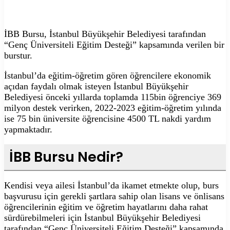
İBB Bursu, İstanbul Büyükşehir Belediyesi tarafından
“Genç Üniversiteli Eğitim Desteği” kapsamında verilen bir
burstur.
İstanbul’da eğitim-öğretim gören öğrencilere ekonomik
açıdan faydalı olmak isteyen İstanbul Büyükşehir
Belediyesi önceki yıllarda toplamda 115bin öğrenciye 369
milyon destek verirken, 2022-2023 eğitim-öğretim yılında
ise 75 bin üniversite öğrencisine 4500 TL nakdi yardım
yapmaktadır.
İBB Bursu Nedir?
Kendisi veya ailesi İstanbul’da ikamet etmekte olup, burs
başvurusu için gerekli şartlara sahip olan lisans ve önlisans
öğrencilerinin eğitim ve öğretim hayatlarını daha rahat
sürdürebilmeleri için İstanbul Büyükşehir Belediyesi
tarafından “Genç Üniversiteli Eğitim Desteği” kapsamında