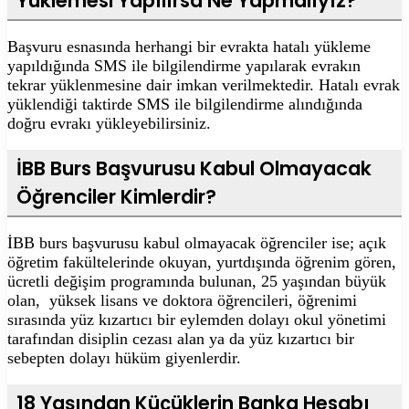
Yüklemesi Yapılırsa Ne Yapmalıyız?
Başvuru esnasında herhangi bir evrakta hatalı yükleme
yapıldığında SMS ile bilgilendirme yapılarak evrakın
tekrar yüklenmesine dair imkan verilmektedir. Hatalı evrak
yüklendiği taktirde SMS ile bilgilendirme alındığında
doğru evrakı yükleyebilirsiniz.
İBB Burs Başvurusu Kabul Olmayacak
Öğrenciler Kimlerdir?
İBB burs başvurusu kabul olmayacak öğrenciler ise; açık
öğretim fakültelerinde okuyan, yurtdışında öğrenim gören,
ücretli değişim programında bulunan, 25 yaşından büyük
olan, yüksek lisans ve doktora öğrencileri, öğrenimi
sırasında yüz kızartıcı bir eylemden dolayı okul yönetimi
tarafından disiplin cezası alan ya da yüz kızartıcı bir
sebepten dolayı hüküm giyenlerdir.
18 Yaşından Küçüklerin Banka Hesabı