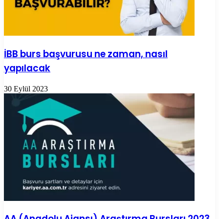
İBB burs başvurusu ne zaman, nasıl
yapılacak
30 Eylül 2023
AA (Anadolu Ajansı) Araştırma Bursları 2023