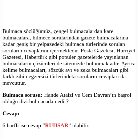
Bulmaca sözlüğümüz, çengel bulmacalardan kare
bulmacalara, bilmece sorularından gazete bulmacalarına
kadar geniş bir yelpazedeki bulmaca türlerinde sorulan
soruların cevaplarını içermektedir. Posta Gazetesi, Hürriyet
Gazetesi, Habertürk gibi popüler gazetelerde yayınlanan
bulmacaların çözümleri de sitemizde bulunmaktadır. Ayrıca
kelime bulmacaları, sözcük avı ve zeka bulmacaları gibi
farklı zihin egzersizi türlerindeki soruların cevapları da
mevcuttur.
Bulmaca sorusu:
Hande Ataizi ve Cem Davran’ın başrol
olduğu dizi bulmacada nedir?
Cevap:
6 harfli ise cevap “
RUHSAR
” olabilir.