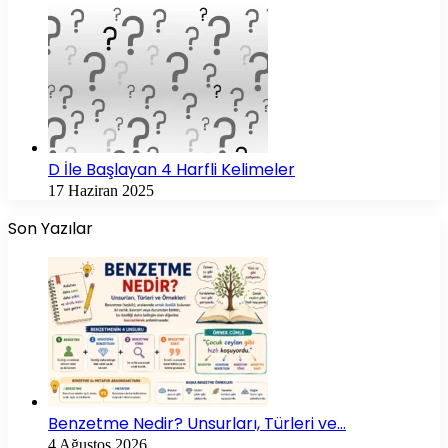
D İle Başlayan 4 Harfli Kelimeler
17 Haziran 2025
Son Yazılar
Benzetme Nedir? Unsurları, Türleri ve…
4 Ağustos 2026