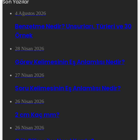
Son Yazılar
4 Ağustos 2026
Benzetme Nedir? Unsurları, Türleri ve 30
Örnek
28 Nisan 2026
Görev Kelimesinin Eş Anlamlısı Nedir?
27 Nisan 2026
Soru Kelimesinin Eş Anlamlısı Nedir?
26 Nisan 2026
2 cm Kaç mm?
26 Nisan 2026