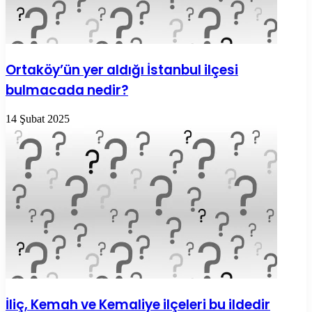
Ortaköy’ün yer aldığı İstanbul ilçesi
bulmacada nedir?
14 Şubat 2025
İliç, Kemah ve Kemaliye ilçeleri bu ildedir