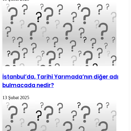
İstanbul’da, Tarihi Yarımada’nın diğer adı
bulmacada nedir?
13 Şubat 2025