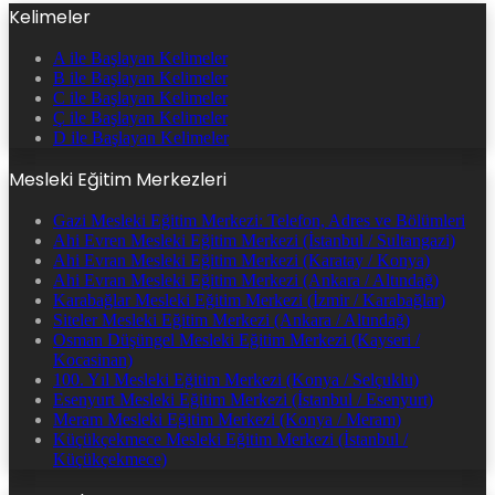
Kelimeler
A ile Başlayan Kelimeler
B ile Başlayan Kelimeler
C ile Başlayan Kelimeler
Ç ile Başlayan Kelimeler
D ile Başlayan Kelimeler
Mesleki Eğitim Merkezleri
Gazi Mesleki Eğitim Merkezi: Telefon, Adres ve Bölümleri
Ahi Evren Mesleki Eğitim Merkezi (İstanbul / Sultangazi)
Ahi Evran Mesleki Eğitim Merkezi (Karatay / Konya)
Ahi Evran Mesleki Eğitim Merkezi (Ankara / Altındağ)
Karabağlar Mesleki Eğitim Merkezi (İzmir / Karabağlar)
Siteler Mesleki Eğitim Merkezi (Ankara / Altındağ)
Osman Düşüngel Mesleki Eğitim Merkezi (Kayseri /
Kocasinan)
100. Yıl Mesleki Eğitim Merkezi (Konya / Selçuklu)
Esenyurt Mesleki Eğitim Merkezi (İstanbul / Esenyurt)
Meram Mesleki Eğitim Merkezi (Konya / Meram)
Küçükçekmece Mesleki Eğitim Merkezi (İstanbul /
Küçükçekmece)