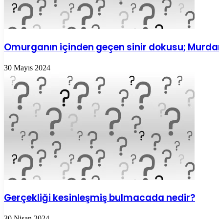
Omurganın içinden geçen sinir dokusu; Murda
30 Mayıs 2024
Gerçekliği kesinleşmiş bulmacada nedir?
30 Nisan 2024