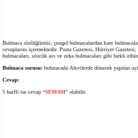
Bulmaca sözlüğümüz, çengel bulmacalardan kare bulmacalara,
cevaplarını içermektedir. Posta Gazetesi, Hürriyet Gazetesi
bulmacaları, sözcük avı ve zeka bulmacaları gibi farklı zihin
Bulmaca sorusu:
bulmacada Alevilerde dönerek yapılan ayi
Cevap:
5 harfli ise cevap “
SEMAH
” olabilir.