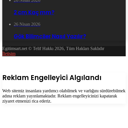
26 Nisan 2026
2 cm Kaç mm?
26 Nisan 2026
Gök Bilimciler Nasıl Yazılır?
Egitimsart.net © Telif Hakkı 2026, Tüm Hakları Saklıdır
İletişim
Facebook
Twitter
WhatsApp
Telegram
Başa
dön
tuşu
Kapalı
Reklam Engelleyici Algılandı
Web sitemiz insanlara yardımcı olabilmek ve varlığını sürdürebilmek
adına reklam yayınlamaktadır. Reklam engelleyicinizi kapatarak
ziyaret etmenizi rica ederiz.