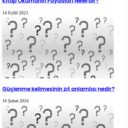
Kitap Okumanın Faydaları Nelerdir?
14 Eylül 2023
Güçlenme kelimesinin zıt anlamlısı nedir?
16 Şubat 2024