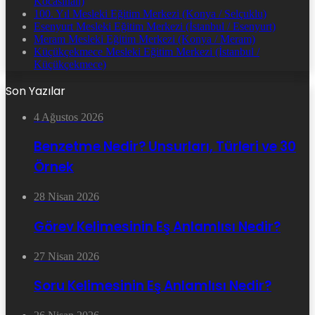
Kocasinan)
100. Yıl Mesleki Eğitim Merkezi (Konya / Selçuklu)
Esenyurt Mesleki Eğitim Merkezi (İstanbul / Esenyurt)
Meram Mesleki Eğitim Merkezi (Konya / Meram)
Küçükçekmece Mesleki Eğitim Merkezi (İstanbul /
Küçükçekmece)
Son Yazılar
4 Ağustos 2026
Benzetme Nedir? Unsurları, Türleri ve 30
Örnek
28 Nisan 2026
Görev Kelimesinin Eş Anlamlısı Nedir?
27 Nisan 2026
Soru Kelimesinin Eş Anlamlısı Nedir?