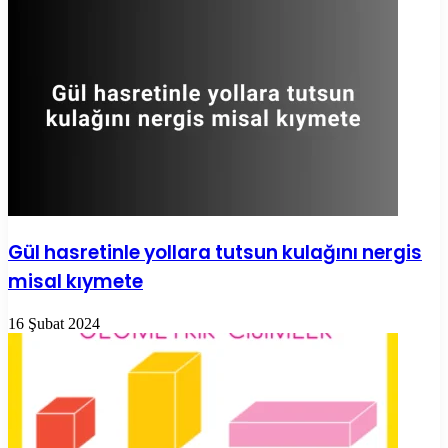
Gül hasretinle yollara tutsun kulağını nergis
misal kıymete
16 Şubat 2024