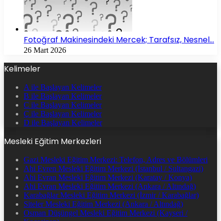
Fotoğraf Makinesindeki Mercek; Tarafsız, Nesnel…
26 Mart 2026
Kelimeler
A ile Başlayan Kelimeler
B ile Başlayan Kelimeler
C ile Başlayan Kelimeler
Ç ile Başlayan Kelimeler
D ile Başlayan Kelimeler
Mesleki Eğitim Merkezleri
Gazi Mesleki Eğitim Merkezi: Telefon, Adres ve Bölümleri
Ahi Evren Mesleki Eğitim Merkezi (İstanbul / Sultangazi)
Ahi Evran Mesleki Eğitim Merkezi (Karatay / Konya)
Ahi Evran Mesleki Eğitim Merkezi (Ankara / Altındağ)
Karabağlar Mesleki Eğitim Merkezi (İzmir / Karabağlar)
Siteler Mesleki Eğitim Merkezi (Ankara / Altındağ)
Osman Düşüngel Mesleki Eğitim Merkezi (Kayseri /