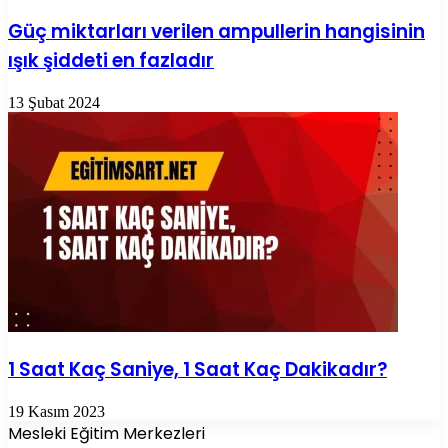
Güç miktarları verilen ampullerin hangisinin
ışık şiddeti en fazladır
13 Şubat 2024
1 Saat Kaç Saniye, 1 Saat Kaç Dakikadır?
19 Kasım 2023
Mesleki Eğitim Merkezleri