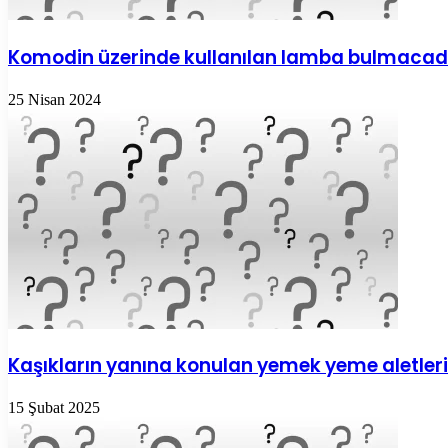
Komodin üzerinde kullanılan lamba bulmacad
25 Nisan 2024
Kaşıkların yanına konulan yemek yeme aletler
15 Şubat 2025