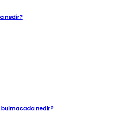
a nedir?
i bulmacada nedir?