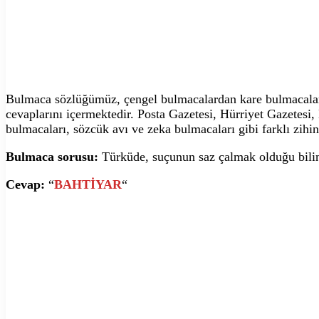
Bulmaca sözlüğümüz, çengel bulmacalardan kare bulmacalara,
cevaplarını içermektedir. Posta Gazetesi, Hürriyet Gazetesi
bulmacaları, sözcük avı ve zeka bulmacaları gibi farklı zihin
Bulmaca sorusu:
Türküde, suçunun saz çalmak olduğu bilin
Cevap:
“
BAHTİYAR
“