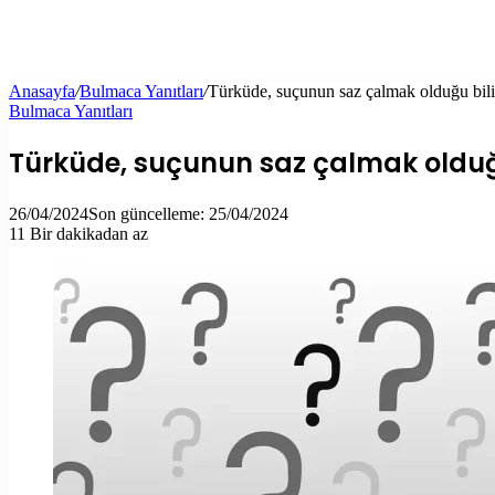
Anasayfa
/
Bulmaca Yanıtları
/
Türküde, suçunun saz çalmak olduğu bili
Bulmaca Yanıtları
Türküde, suçunun saz çalmak olduğ
26/04/2024
Son güncelleme: 25/04/2024
11
Bir dakikadan az