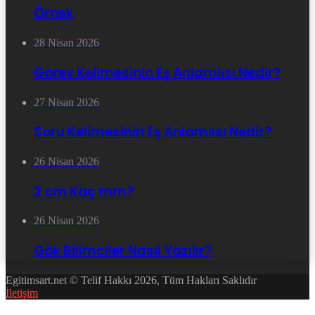
Örnek
28 Nisan 2026
Görev Kelimesinin Eş Anlamlısı Nedir?
27 Nisan 2026
Soru Kelimesinin Eş Anlamlısı Nedir?
26 Nisan 2026
2 cm Kaç mm?
26 Nisan 2026
Gök Bilimciler Nasıl Yazılır?
Egitimsart.net © Telif Hakkı 2026, Tüm Hakları Saklıdır
İletişim