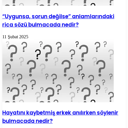
“Uygunsa, sorun değilse” anlamlarındaki
rica sözü bulmacada nedir?
11 Şubat 2025
Hayatını kaybetmiş erkek anılırken söylenir
bulmacada nedir?