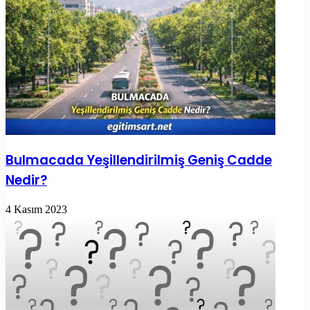
Bulmacada Yeşillendirilmiş Geniş Cadde
Nedir?
4 Kasım 2023