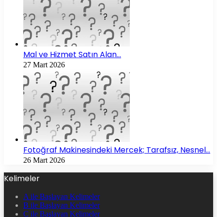
Mal ve Hizmet Satın Alan…
27 Mart 2026
Fotoğraf Makinesindeki Mercek; Tarafsız, Nesnel…
26 Mart 2026
Kelimeler
A ile Başlayan Kelimeler
B ile Başlayan Kelimeler
C ile Başlayan Kelimeler