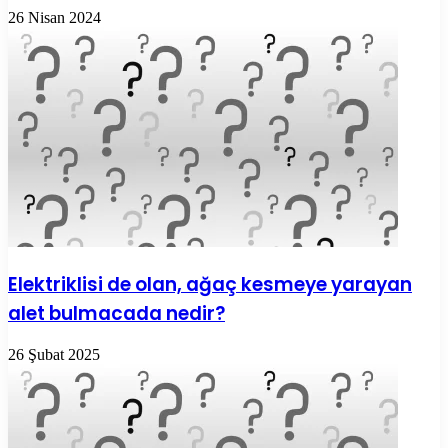
26 Nisan 2024
Elektriklisi de olan, ağaç kesmeye yarayan
alet bulmacada nedir?
26 Şubat 2025