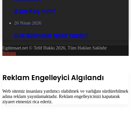
2 cm Kaç mm?
26 Nisan 2026
Gök Bilimciler Nasıl Yazılır?
Egitimsart.net © Telif Hakkı 2026, Tüm Hakları Saklıdır
İletişim
Facebook
Twitter
WhatsApp
Telegram
Başa
dön
tuşu
Kapalı
Reklam Engelleyici Algılandı
Web sitemiz insanlara yardımcı olabilmek ve varlığını sürdürebilmek
adına reklam yayınlamaktadır. Reklam engelleyicinizi kapatarak
ziyaret etmenizi rica ederiz.