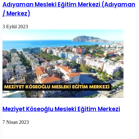
Adıyaman Mesleki Eğitim Merkezi (Adıyaman
/ Merkez)
3 Eylül 2023
Meziyet Köseoğlu Mesleki Eğitim Merkezi
7 Nisan 2023