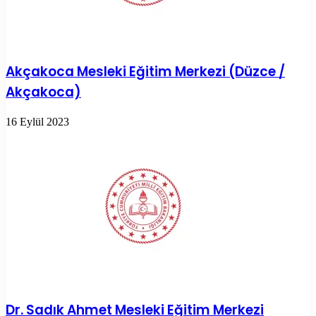
Akçakoca Mesleki Eğitim Merkezi (Düzce /
Akçakoca)
16 Eylül 2023
Dr. Sadık Ahmet Mesleki Eğitim Merkezi