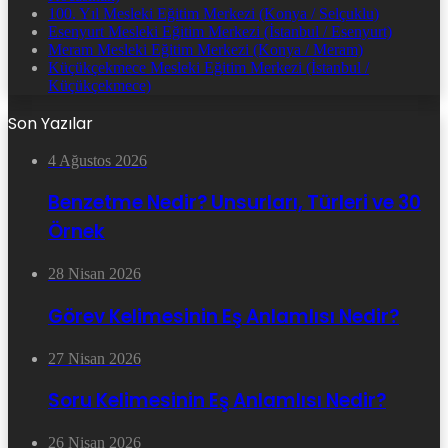
100. Yıl Mesleki Eğitim Merkezi (Konya / Selçuklu)
Esenyurt Mesleki Eğitim Merkezi (İstanbul / Esenyurt)
Meram Mesleki Eğitim Merkezi (Konya / Meram)
Küçükçekmece Mesleki Eğitim Merkezi (İstanbul /
Küçükçekmece)
Son Yazılar
4 Ağustos 2026
Benzetme Nedir? Unsurları, Türleri ve 30
Örnek
28 Nisan 2026
Görev Kelimesinin Eş Anlamlısı Nedir?
27 Nisan 2026
Soru Kelimesinin Eş Anlamlısı Nedir?
26 Nisan 2026