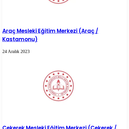
Araç Mesleki Eğitim Merkezi (Araç /
Kastamonu)
24 Aralık 2023
Çekerek Mesleki Eğitim Merkezi (Çekerek /