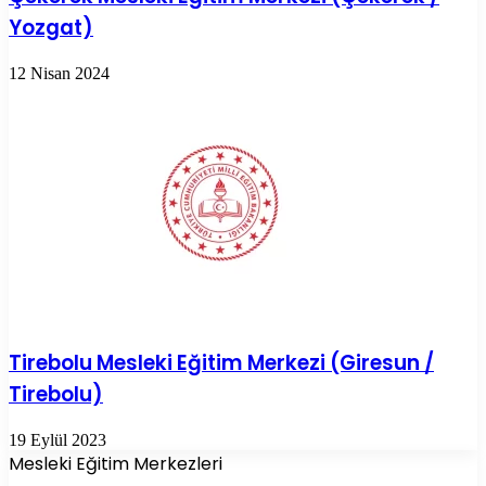
Yozgat)
12 Nisan 2024
Tirebolu Mesleki Eğitim Merkezi (Giresun /
Tirebolu)
19 Eylül 2023
Mesleki Eğitim Merkezleri