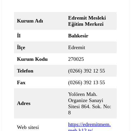
Edremit Mesleki
Kurum Adı
Eğitim Merkezi
İl
Balıkesir
İlçe
Edremit
Kurum Kodu
270025
Telefon
(0266) 392 12 55
Fax
(0266) 392 13 55
Yolören Mah.
Organize Sanayi
Adres
Sitesi 864. Sok. No:
8
https://edremitmem.
Web sitesi
meb.k12.tr/