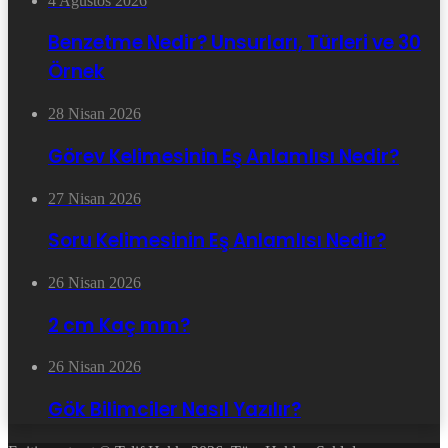
4 Ağustos 2026
Benzetme Nedir? Unsurları, Türleri ve 30
Örnek
28 Nisan 2026
Görev Kelimesinin Eş Anlamlısı Nedir?
27 Nisan 2026
Soru Kelimesinin Eş Anlamlısı Nedir?
26 Nisan 2026
2 cm Kaç mm?
26 Nisan 2026
Gök Bilimciler Nasıl Yazılır?