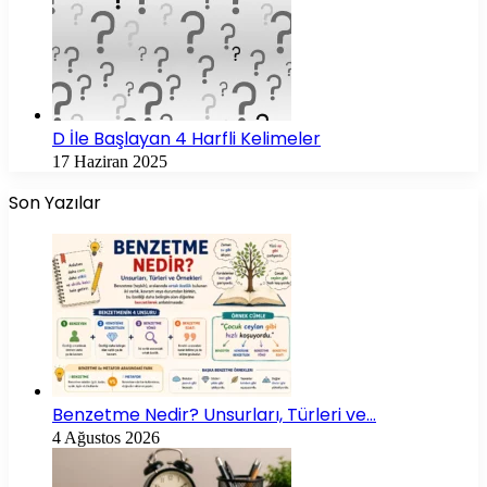
D İle Başlayan 4 Harfli Kelimeler
17 Haziran 2025
Son Yazılar
Benzetme Nedir? Unsurları, Türleri ve…
4 Ağustos 2026