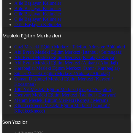
A ile Başlayan Kelimeler
B ile Başlayan Kelimeler
C ile Başlayan Kelimeler
Ç ile Başlayan Kelimeler
D ile Başlayan Kelimeler
Mesleki Eğitim Merkezleri
Gazi Mesleki Eğitim Merkezi: Telefon, Adres ve Bölümleri
Ahi Evren Mesleki Eğitim Merkezi (İstanbul / Sultangazi)
Ahi Evran Mesleki Eğitim Merkezi (Karatay / Konya)
Ahi Evran Mesleki Eğitim Merkezi (Ankara / Altındağ)
Karabağlar Mesleki Eğitim Merkezi (İzmir / Karabağlar)
Siteler Mesleki Eğitim Merkezi (Ankara / Altındağ)
Osman Düşüngel Mesleki Eğitim Merkezi (Kayseri /
Kocasinan)
100. Yıl Mesleki Eğitim Merkezi (Konya / Selçuklu)
Esenyurt Mesleki Eğitim Merkezi (İstanbul / Esenyurt)
Meram Mesleki Eğitim Merkezi (Konya / Meram)
Küçükçekmece Mesleki Eğitim Merkezi (İstanbul /
Küçükçekmece)
Son Yazılar