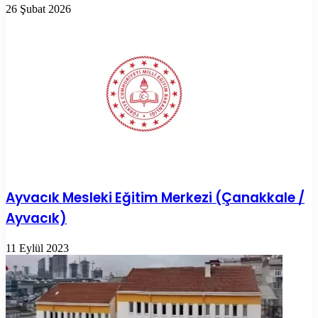
26 Şubat 2026
Ayvacık Mesleki Eğitim Merkezi (Çanakkale /
Ayvacık)
11 Eylül 2023