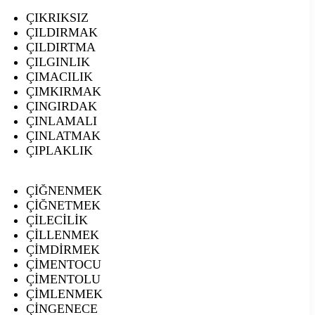
ÇIKRIKSIZ
ÇILDIRMAK
ÇILDIRTMA
ÇILGINLIK
ÇIMACILIK
ÇIMKIRMAK
ÇINGIRDAK
ÇINLAMALI
ÇINLATMAK
ÇIPLAKLIK
ÇİĞNENMEK
ÇİĞNETMEK
ÇİLECİLİK
ÇİLLENMEK
ÇİMDİRMEK
ÇİMENTOCU
ÇİMENTOLU
ÇİMLENMEK
ÇİNGENECE