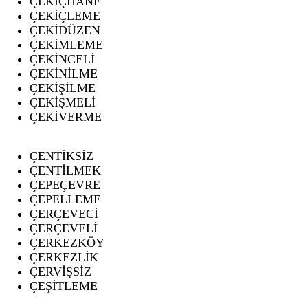
ÇEKİÇHANE
ÇEKİÇLEME
ÇEKİDÜZEN
ÇEKİMLEME
ÇEKİNCELİ
ÇEKİNİLME
ÇEKİŞİLME
ÇEKİŞMELİ
ÇEKİVERME
ÇENTİKSİZ
ÇENTİLMEK
ÇEPEÇEVRE
ÇEPELLEME
ÇERÇEVECİ
ÇERÇEVELİ
ÇERKEZKÖY
ÇERKEZLİK
ÇERVİŞSİZ
ÇEŞİTLEME