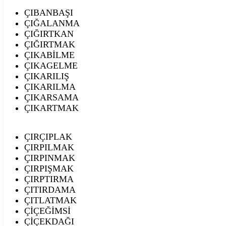
ÇIBANBAŞI
ÇIĞALANMA
ÇIĞIRTKAN
ÇIĞIRTMAK
ÇIKABİLME
ÇIKAGELME
ÇIKARILIŞ
ÇIKARILMA
ÇIKARSAMA
ÇIKARTMAK
ÇIRÇIPLAK
ÇIRPILMAK
ÇIRPINMAK
ÇIRPIŞMAK
ÇIRPTIRMA
ÇITIRDAMA
ÇITLATMAK
ÇİÇEĞİMSİ
ÇİÇEKDAĞI