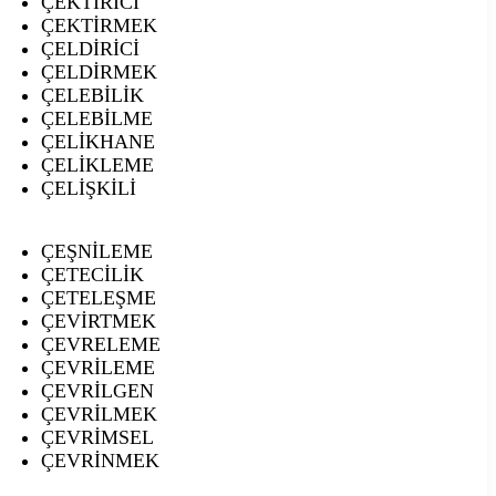
ÇEKTİRİCİ
ÇEKTİRMEK
ÇELDİRİCİ
ÇELDİRMEK
ÇELEBİLİK
ÇELEBİLME
ÇELİKHANE
ÇELİKLEME
ÇELİŞKİLİ
ÇEŞNİLEME
ÇETECİLİK
ÇETELEŞME
ÇEVİRTMEK
ÇEVRELEME
ÇEVRİLEME
ÇEVRİLGEN
ÇEVRİLMEK
ÇEVRİMSEL
ÇEVRİNMEK