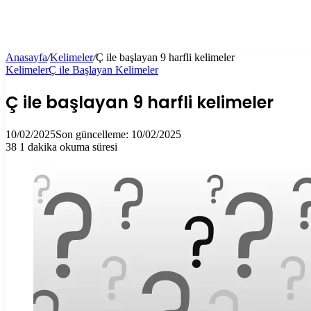
Anasayfa
/
Kelimeler
/
Ç ile başlayan 9 harfli kelimeler
Kelimeler
Ç ile Başlayan Kelimeler
Ç ile başlayan 9 harfli kelimeler
10/02/2025
Son güncelleme: 10/02/2025
38
1 dakika okuma süresi