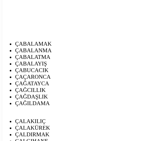
ÇABALAMAK
ÇABALANMA
ÇABALATMA
ÇABALAYIŞ
ÇABUCACIK
ÇAÇARONCA
ÇAĞATAYCA
ÇAĞCILLIK
ÇAĞDAŞLIK
ÇAĞILDAMA
ÇALAKILIÇ
ÇALAKÜREK
ÇALDIRMAK
ÇALGIHANE