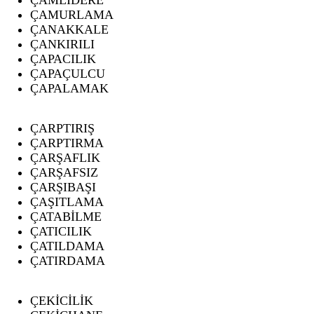
ÇAMURLAMA
ÇANAKKALE
ÇANKIRILI
ÇAPACILIK
ÇAPAÇULCU
ÇAPALAMAK
ÇARPTIRIŞ
ÇARPTIRMA
ÇARŞAFLIK
ÇARŞAFSIZ
ÇARŞIBAŞI
ÇAŞITLAMA
ÇATABİLME
ÇATICILIK
ÇATILDAMA
ÇATIRDAMA
ÇEKİCİLİK