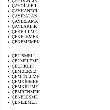
ÇAYDANLIK
ÇAYGİLLER
ÇAYHANECİ
ÇAYIRALAN
ÇAYIRLAMA
ÇAYLAKLIK
ÇEKEBİLME
ÇEKELEMEK
ÇEKEMEMEK
ÇELİŞMELİ
ÇELMELEME
ÇELTİKLİK
ÇEMBERSİZ
ÇEMENLEME
ÇEMKİRMEK
ÇEMKİRTME
ÇEMRENMEK
ÇENELEŞME
ÇENİLEMEK