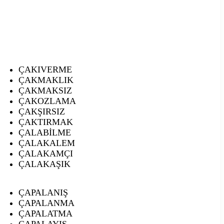
ÇAKIVERME
ÇAKMAKLIK
ÇAKMAKSIZ
ÇAKOZLAMA
ÇAKŞIRSIZ
ÇAKTIRMAK
ÇALABİLME
ÇALAKALEM
ÇALAKAMÇI
ÇALAKAŞIK
ÇAPALANIŞ
ÇAPALANMA
ÇAPALATMA
ÇAPALAYIŞ