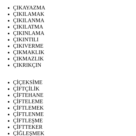
ÇIKAYAZMA
ÇIKILAMAK
ÇIKILANMA
ÇIKILATMA
ÇIKINLAMA
ÇIKINTILI
ÇIKIVERME
ÇIKMAKLIK
ÇIKMAZLIK
ÇIKRIKÇIN
ÇİÇEKSİME
ÇİFTÇİLİK
ÇİFTEHANE
ÇİFTELEME
ÇİFTLEMEK
ÇİFTLENME
ÇİFTLEŞME
ÇİFTTEKER
ÇİĞLEŞMEK