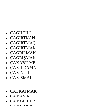
ÇAĞILTILI
ÇAĞIRTKAN
ÇAĞIRTMAÇ
ÇAĞIRTMAK
ÇAĞRILMAK
ÇAĞRIŞMAK
ÇAKABİLME
ÇAKILDAMA
ÇAKINTILI
ÇAKIŞMALI
ÇALKATMAK
ÇAMAŞIRCI
ÇAMGİLLER
ÇAMLIDERE