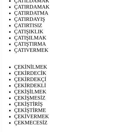
ÇATILDAMAK
ÇATIRDAMAK
ÇATIRDATMA
ÇATIRDAYIŞ
ÇATIRTISIZ
ÇATIŞIKLIK
ÇATIŞILMAK
ÇATIŞTIRMA
ÇATIVERMEK
ÇEKİNİLMEK
ÇEKİRDECİK
ÇEKİRDEKÇİ
ÇEKİRDEKLİ
ÇEKİŞİLMEK
ÇEKİŞMESİZ
ÇEKİŞTİRİŞ
ÇEKİŞTİRME
ÇEKİVERMEK
ÇEKMECESİZ