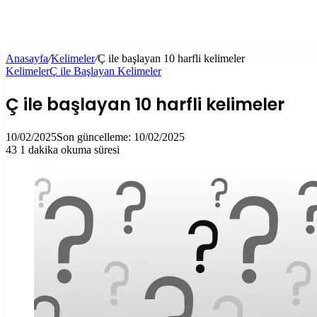
Anasayfa
/
Kelimeler
/
Ç ile başlayan 10 harfli kelimeler
Kelimeler
Ç ile Başlayan Kelimeler
Ç ile başlayan 10 harfli kelimeler
10/02/2025
Son güncelleme: 10/02/2025
43
1 dakika okuma süresi