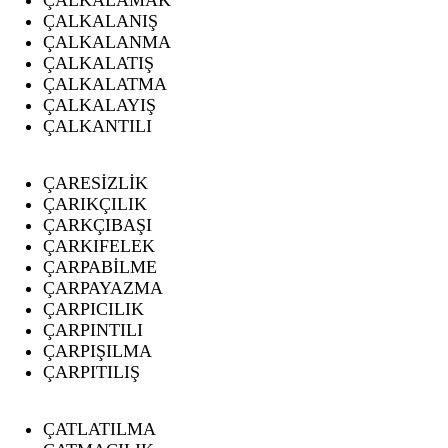
ÇALKALANIŞ
ÇALKALANMA
ÇALKALATIŞ
ÇALKALATMA
ÇALKALAYIŞ
ÇALKANTILI
ÇARESİZLİK
ÇARIKÇILIK
ÇARKÇIBAŞI
ÇARKIFELEK
ÇARPABİLME
ÇARPAYAZMA
ÇARPICILIK
ÇARPINTILI
ÇARPIŞILMA
ÇARPITILIŞ
ÇATLATILMA