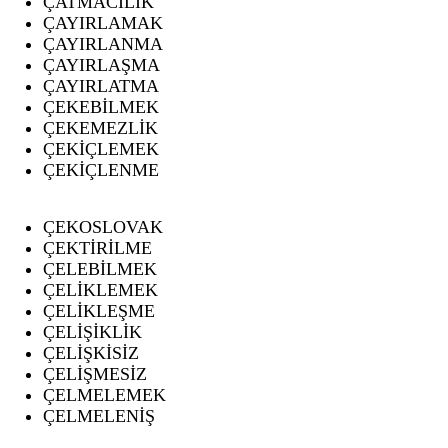
ÇATMACILIK
ÇAYIRLAMAK
ÇAYIRLANMA
ÇAYIRLAŞMA
ÇAYIRLATMA
ÇEKEBİLMEK
ÇEKEMEZLİK
ÇEKİÇLEMEK
ÇEKİÇLENME
ÇEKOSLOVAK
ÇEKTİRİLME
ÇELEBİLMEK
ÇELİKLEMEK
ÇELİKLEŞME
ÇELİŞİKLİK
ÇELİŞKİSİZ
ÇELİŞMESİZ
ÇELMELEMEK
ÇELMELENİŞ