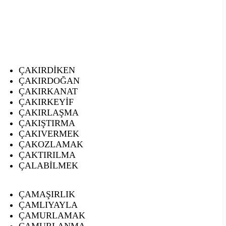
ÇAKIRDİKEN
ÇAKIRDOĞAN
ÇAKIRKANAT
ÇAKIRKEYİF
ÇAKIRLAŞMA
ÇAKIŞTIRMA
ÇAKIVERMEK
ÇAKOZLAMAK
ÇAKTIRILMA
ÇALABİLMEK
ÇAMAŞIRLIK
ÇAMLIYAYLA
ÇAMURLAMAK
ÇAMURLANMA