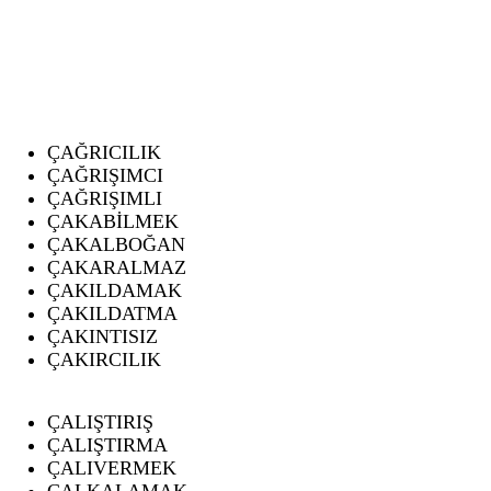
ÇAĞRICILIK
ÇAĞRIŞIMCI
ÇAĞRIŞIMLI
ÇAKABİLMEK
ÇAKALBOĞAN
ÇAKARALMAZ
ÇAKILDAMAK
ÇAKILDATMA
ÇAKINTISIZ
ÇAKIRCILIK
ÇALIŞTIRIŞ
ÇALIŞTIRMA
ÇALIVERMEK
ÇALKALAMAK