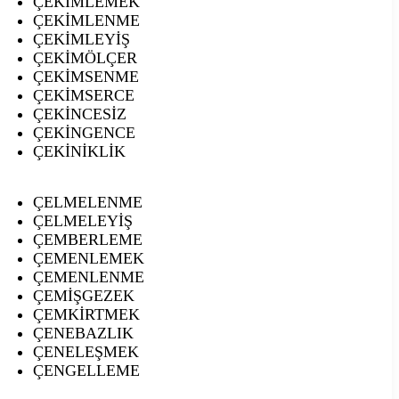
ÇEKİMLEMEK
ÇEKİMLENME
ÇEKİMLEYİŞ
ÇEKİMÖLÇER
ÇEKİMSENME
ÇEKİMSERCE
ÇEKİNCESİZ
ÇEKİNGENCE
ÇEKİNİKLİK
ÇELMELENME
ÇELMELEYİŞ
ÇEMBERLEME
ÇEMENLEMEK
ÇEMENLENME
ÇEMİŞGEZEK
ÇEMKİRTMEK
ÇENEBAZLIK
ÇENELEŞMEK
ÇENGELLEME