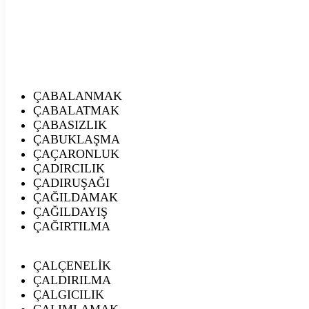
ÇABALANMAK
ÇABALATMAK
ÇABASIZLIK
ÇABUKLAŞMA
ÇAÇARONLUK
ÇADIRCILIK
ÇADIRUŞAĞI
ÇAĞILDAMAK
ÇAĞILDAYIŞ
ÇAĞIRTILMA
ÇALÇENELİK
ÇALDIRILMA
ÇALGICILIK
ÇALIMLAMAK