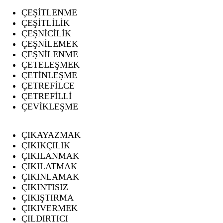
ÇEŞİTLENME
ÇEŞİTLİLİK
ÇEŞNİCİLİK
ÇEŞNİLEMEK
ÇEŞNİLENME
ÇETELEŞMEK
ÇETİNLEŞME
ÇETREFİLCE
ÇETREFİLLİ
ÇEVİKLEŞME
ÇIKAYAZMAK
ÇIKIKÇILIK
ÇIKILANMAK
ÇIKILATMAK
ÇIKINLAMAK
ÇIKINTISIZ
ÇIKIŞTIRMA
ÇIKIVERMEK
ÇILDIRTICI