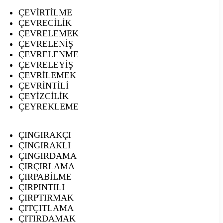
ÇEVİRTİLME
ÇEVRECİLİK
ÇEVRELEMEK
ÇEVRELENİŞ
ÇEVRELENME
ÇEVRELEYİŞ
ÇEVRİLEMEK
ÇEVRİNTİLİ
ÇEYİZCİLİK
ÇEYREKLEME
ÇINGIRAKÇI
ÇINGIRAKLI
ÇINGIRDAMA
ÇIRÇIRLAMA
ÇIRPABİLME
ÇIRPINTILI
ÇIRPTIRMAK
ÇITÇITLAMA
ÇITIRDAMAK