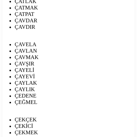
ÇATLAK
ÇATMAK
ÇATPAT
ÇAVDAR
ÇAVDIR
ÇAVELA
ÇAVLAN
ÇAVMAK
ÇAVŞIR
ÇAYELİ
ÇAYEVİ
ÇAYLAK
ÇAYLIK
ÇEDENE
ÇEĞMEL
ÇEKÇEK
ÇEKİCİ
ÇEKMEK