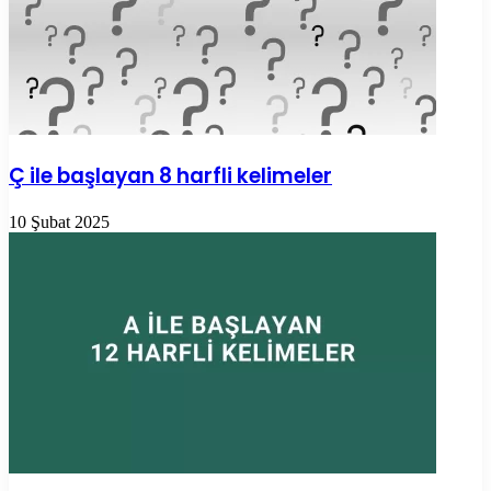
Ç ile başlayan 8 harfli kelimeler
10 Şubat 2025