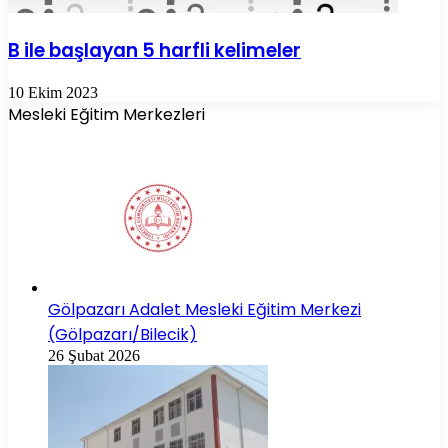
B ile başlayan 5 harfli kelimeler
10 Ekim 2023
Mesleki Eğitim Merkezleri
Gölpazarı Adalet Mesleki Eğitim Merkezi
(Gölpazarı/Bilecik)
26 Şubat 2026