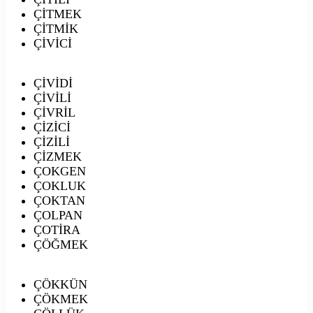
ÇİTMEK
ÇİTMİK
ÇİVİCİ
ÇİVİDİ
ÇİVİLİ
ÇİVRİL
ÇİZİCİ
ÇİZİLİ
ÇİZMEK
ÇOKGEN
ÇOKLUK
ÇOKTAN
ÇOLPAN
ÇOTİRA
ÇÖĞMEK
ÇÖKKÜN
ÇÖKMEK