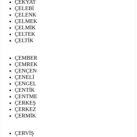
ÇEKYAT
ÇELEBİ
ÇELENK
ÇELMEK
ÇELMİK
ÇELTEK
ÇELTİK
ÇEMBER
ÇEMREK
ÇENÇEN
ÇENELİ
ÇENGEL
ÇENTİK
ÇENTME
ÇERKEŞ
ÇERKEZ
ÇERMİK
ÇERVİŞ