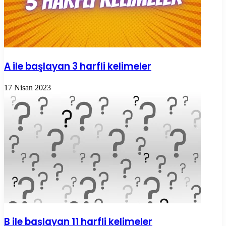
A ile başlayan 3 harfli kelimeler
17 Nisan 2023
B ile başlayan 11 harfli kelimeler