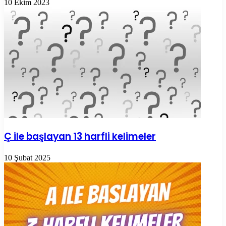
10 Ekim 2023
Ç ile başlayan 13 harfli kelimeler
10 Şubat 2025