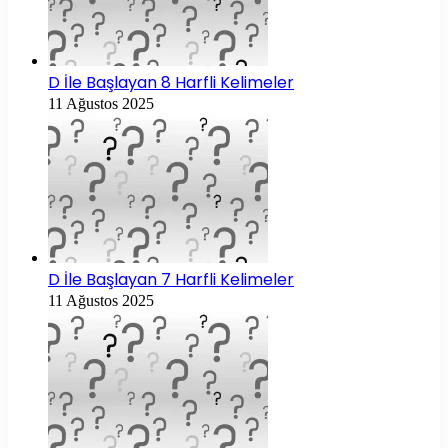
D İle Başlayan 8 Harfli Kelimeler
11 Ağustos 2025
D İle Başlayan 7 Harfli Kelimeler
11 Ağustos 2025