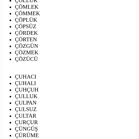
ÇÖLLÜK
ÇÖMLEK
ÇÖMMEK
ÇÖPLÜK
ÇÖPSÜZ
ÇÖRDEK
ÇÖRTEN
ÇÖZGÜN
ÇÖZMEK
ÇÖZÜCÜ
ÇUHACI
ÇUHALI
ÇUHÇUH
ÇULLUK
ÇULPAN
ÇULSUZ
ÇULTAR
ÇURÇUR
ÇÜNGÜŞ
ÇÜRÜME