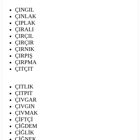
ÇINGIL
ÇINLAK
ÇIPLAK
ÇIRALI
ÇIRÇIL
ÇIRÇIR
ÇIRNIK
ÇIRPIŞ
ÇIRPMA
ÇITÇIT
ÇITLIK
ÇITPIT
ÇIVGAR
ÇIVGIN
ÇIVMAK
ÇİFTÇİ
ÇİĞDEM
ÇİĞLİK
ÇİĞNEK