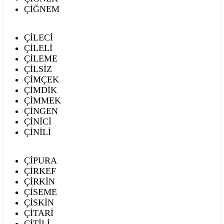
ÇİĞNEM
ÇİLECİ
ÇİLELİ
ÇİLEME
ÇİLSİZ
ÇİMÇEK
ÇİMDİK
ÇİMMEK
ÇİNGEN
ÇİNİCİ
ÇİNİLİ
ÇİPURA
ÇİRKEF
ÇİRKİN
ÇİSEME
ÇİSKİN
ÇİTARİ
ÇİTİLİ