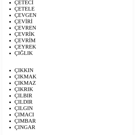
ÇETECİ
ÇETELE
ÇEVGEN
ÇEVİRİ
ÇEVREN
ÇEVRİK
ÇEVRİM
ÇEYREK
ÇIĞLIK
ÇIKKIN
ÇIKMAK
ÇIKMAZ
ÇIKRIK
ÇILBIR
ÇILDIR
ÇILGIN
ÇIMACI
ÇIMBAR
ÇINGAR