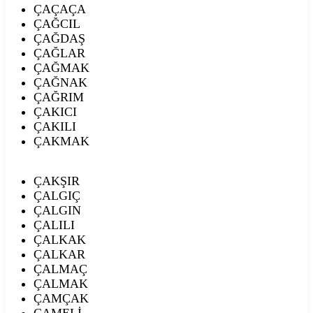
ÇAÇAÇA
ÇAĞCIL
ÇAĞDAŞ
ÇAĞLAR
ÇAĞMAK
ÇAĞNAK
ÇAĞRIM
ÇAKICI
ÇAKILI
ÇAKMAK
ÇAKŞIR
ÇALGIÇ
ÇALGIN
ÇALILI
ÇALKAK
ÇALKAR
ÇALMAÇ
ÇALMAK
ÇAMÇAK
ÇAMELİ