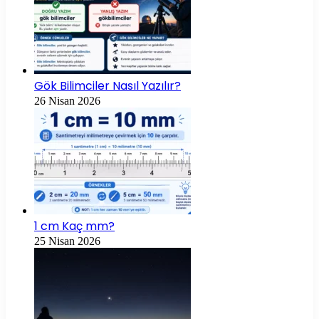
Gök Bilimciler Nasıl Yazılır?
26 Nisan 2026
1 cm Kaç mm?
25 Nisan 2026