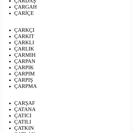
ÇARDAŞ
ÇARGAH
ÇARİÇE
ÇARKÇI
ÇARKIT
ÇARKLI
ÇARLIK
ÇARMIH
ÇARPAN
ÇARPIK
ÇARPIM
ÇARPIŞ
ÇARPMA
ÇARŞAF
ÇATANA
ÇATICI
ÇATILI
ÇATKIN