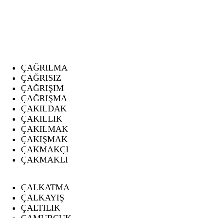
ÇAĞRILMA
ÇAĞRISIZ
ÇAĞRIŞIM
ÇAĞRIŞMA
ÇAKILDAK
ÇAKILLIK
ÇAKILMAK
ÇAKIŞMAK
ÇAKMAKÇI
ÇAKMAKLI
ÇALKATMA
ÇALKAYIŞ
ÇALTILIK
ÇAMURCUK