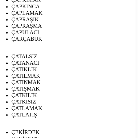
ÇAPKINCA
ÇAPLAMAK
ÇAPRAŞIK
ÇAPRAŞMA
ÇAPULACI
ÇARÇABUK
ÇATALSIZ
ÇATANACI
ÇATIKLIK
ÇATILMAK
ÇATINMAK
ÇATIŞMAK
ÇATKILIK
ÇATKISIZ
ÇATLAMAK
ÇATLATIŞ
ÇEKİRDEK