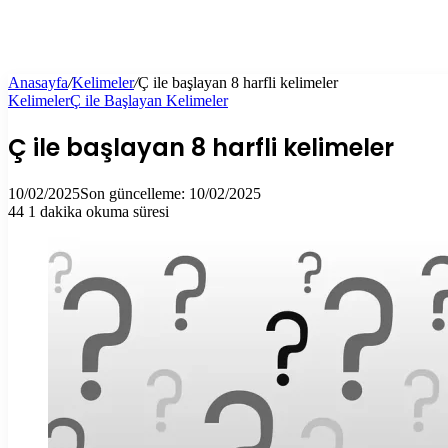
Anasayfa
/
Kelimeler
/
Ç ile başlayan 8 harfli kelimeler
Kelimeler
Ç ile Başlayan Kelimeler
Ç ile başlayan 8 harfli kelimeler
10/02/2025
Son güncelleme: 10/02/2025
44
1 dakika okuma süresi