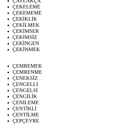
ÇAYLAKÇA
ÇEKELEME
ÇEKEMEME
ÇEKİKLİK
ÇEKİLMEK
ÇEKİMSER
ÇEKİMSİZ
ÇEKİNGEN
ÇEKİNMEK
ÇEMREMEK
ÇEMRENME
ÇENEKSİZ
ÇENGELLİ
ÇENGELSİ
ÇENGİLİK
ÇENİLEME
ÇENTİKLİ
ÇENTİLME
ÇEPÇEVRE