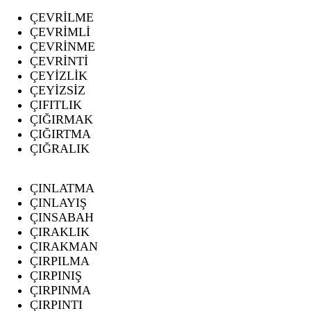
ÇEVRİLME
ÇEVRİMLİ
ÇEVRİNME
ÇEVRİNTİ
ÇEYİZLİK
ÇEYİZSİZ
ÇIFITLIK
ÇIĞIRMAK
ÇIĞIRTMA
ÇIĞRALIK
ÇINLATMA
ÇINLAYIŞ
ÇINSABAH
ÇIRAKLIK
ÇIRAKMAN
ÇIRPILMA
ÇIRPINIŞ
ÇIRPINMA
ÇIRPINTI