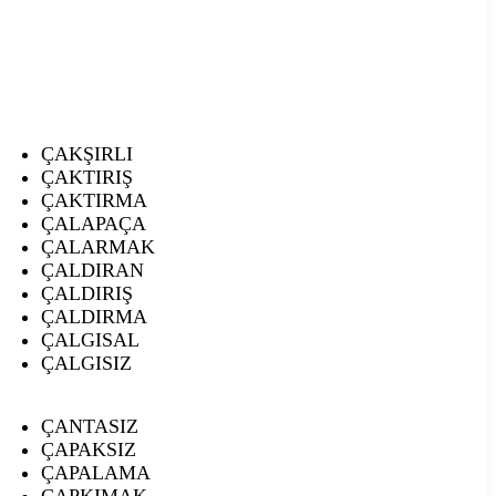
ÇAKŞIRLI
ÇAKTIRIŞ
ÇAKTIRMA
ÇALAPAÇA
ÇALARMAK
ÇALDIRAN
ÇALDIRIŞ
ÇALDIRMA
ÇALGISAL
ÇALGISIZ
ÇANTASIZ
ÇAPAKSIZ
ÇAPALAMA
ÇAPKIMAK