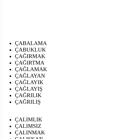
ÇABALAMA
ÇABUKLUK
ÇAĞIRMAK
ÇAĞIRTMA
ÇAĞLAMAK
ÇAĞLAYAN
ÇAĞLAYIK
ÇAĞLAYIŞ
ÇAĞRILIK
ÇAĞRILIŞ
ÇALIMLIK
ÇALIMSIZ
ÇALINMAK
ÇALIŞKAN