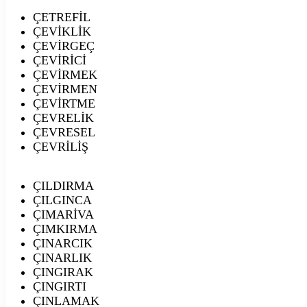
ÇETREFİL
ÇEVİKLİK
ÇEVİRGEÇ
ÇEVİRİCİ
ÇEVİRMEK
ÇEVİRMEN
ÇEVİRTME
ÇEVRELİK
ÇEVRESEL
ÇEVRİLİŞ
ÇILDIRMA
ÇILGINCA
ÇIMARİVA
ÇIMKIRMA
ÇINARCIK
ÇINARLIK
ÇINGIRAK
ÇINGIRTI
ÇINLAMAK