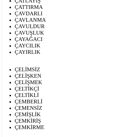
ÇATLAYIŞ
ÇATTIRMA
ÇAVDARLI
ÇAVLANMA
ÇAVULDUR
ÇAVUŞLUK
ÇAYAĞACI
ÇAYCILIK
ÇAYIRLIK
ÇELİMSİZ
ÇELİŞKEN
ÇELİŞMEK
ÇELTİKÇİ
ÇELTİKLİ
ÇEMBERLİ
ÇEMENSİZ
ÇEMİŞLİK
ÇEMKİRİŞ
ÇEMKİRME