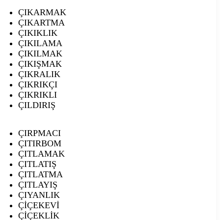
ÇIKARMAK
ÇIKARTMA
ÇIKIKLIK
ÇIKILAMA
ÇIKILMAK
ÇIKIŞMAK
ÇIKRALIK
ÇIKRIKÇI
ÇIKRIKLI
ÇILDIRIŞ
ÇIRPMACI
ÇITIRBOM
ÇITLAMAK
ÇITLATIŞ
ÇITLATMA
ÇITLAYIŞ
ÇIYANLIK
ÇİÇEKEVİ
ÇİÇEKLİK