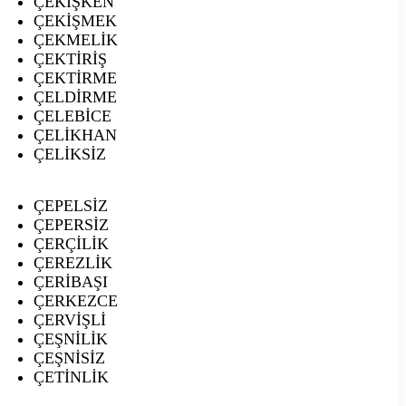
ÇEKİŞKEN
ÇEKİŞMEK
ÇEKMELİK
ÇEKTİRİŞ
ÇEKTİRME
ÇELDİRME
ÇELEBİCE
ÇELİKHAN
ÇELİKSİZ
ÇEPELSİZ
ÇEPERSİZ
ÇERÇİLİK
ÇEREZLİK
ÇERİBAŞI
ÇERKEZCE
ÇERVİŞLİ
ÇEŞNİLİK
ÇEŞNİSİZ
ÇETİNLİK