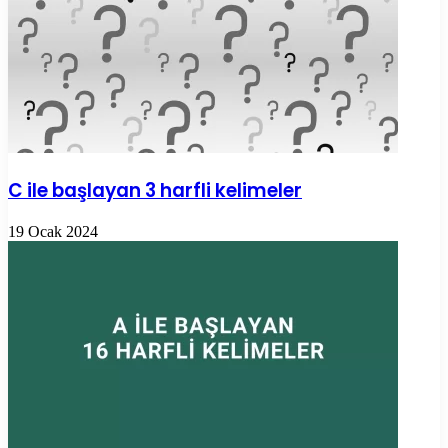
C ile başlayan 3 harfli kelimeler
19 Ocak 2024