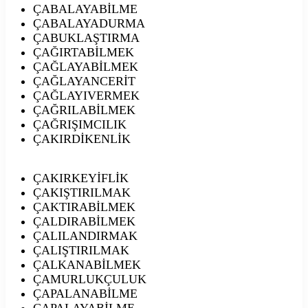
ÇABALAYABİLME
ÇABALAYADURMA
ÇABUKLAŞTIRMA
ÇAĞIRTABİLMEK
ÇAĞLAYABİLMEK
ÇAĞLAYANCERİT
ÇAĞLAYIVERMEK
ÇAĞRILABİLMEK
ÇAĞRIŞIMCILIK
ÇAKIRDİKENLİK
ÇAKIRKEYİFLİK
ÇAKIŞTIRILMAK
ÇAKTIRABİLMEK
ÇALDIRABİLMEK
ÇALILANDIRMAK
ÇALIŞTIRILMAK
ÇALKANABİLMEK
ÇAMURLUKÇULUK
ÇAPALANABİLME
ÇAPALAYABİLME