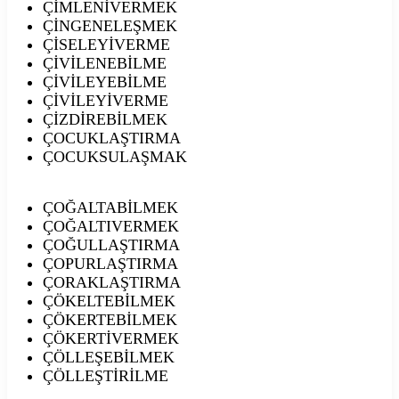
ÇİMLENİVERMEK
ÇİNGENELEŞMEK
ÇİSELEYİVERME
ÇİVİLENEBİLME
ÇİVİLEYEBİLME
ÇİVİLEYİVERME
ÇİZDİREBİLMEK
ÇOCUKLAŞTIRMA
ÇOCUKSULAŞMAK
ÇOĞALTABİLMEK
ÇOĞALTIVERMEK
ÇOĞULLAŞTIRMA
ÇOPURLAŞTIRMA
ÇORAKLAŞTIRMA
ÇÖKELTEBİLMEK
ÇÖKERTEBİLMEK
ÇÖKERTİVERMEK
ÇÖLLEŞEBİLMEK
ÇÖLLEŞTİRİLME