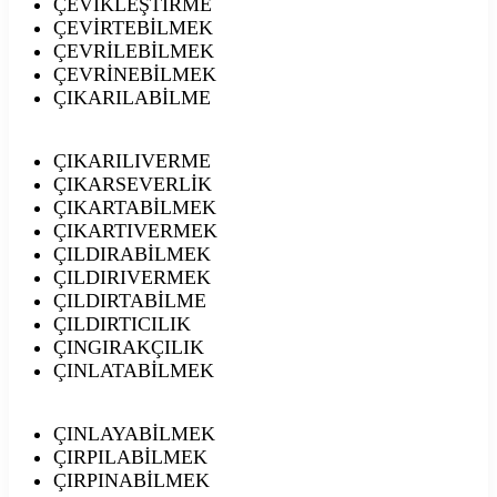
ÇEVİKLEŞTİRME
ÇEVİRTEBİLMEK
ÇEVRİLEBİLMEK
ÇEVRİNEBİLMEK
ÇIKARILABİLME
ÇIKARILIVERME
ÇIKARSEVERLİK
ÇIKARTABİLMEK
ÇIKARTIVERMEK
ÇILDIRABİLMEK
ÇILDIRIVERMEK
ÇILDIRTABİLME
ÇILDIRTICILIK
ÇINGIRAKÇILIK
ÇINLATABİLMEK
ÇINLAYABİLMEK
ÇIRPILABİLMEK
ÇIRPINABİLMEK