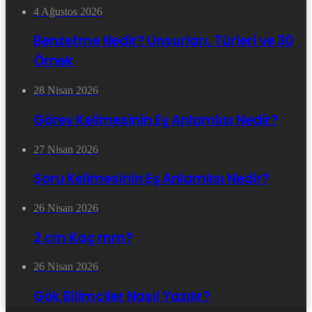
4 Ağustos 2026
Benzetme Nedir? Unsurları, Türleri ve 30
Örnek
28 Nisan 2026
Görev Kelimesinin Eş Anlamlısı Nedir?
27 Nisan 2026
Soru Kelimesinin Eş Anlamlısı Nedir?
26 Nisan 2026
2 cm Kaç mm?
26 Nisan 2026
Gök Bilimciler Nasıl Yazılır?