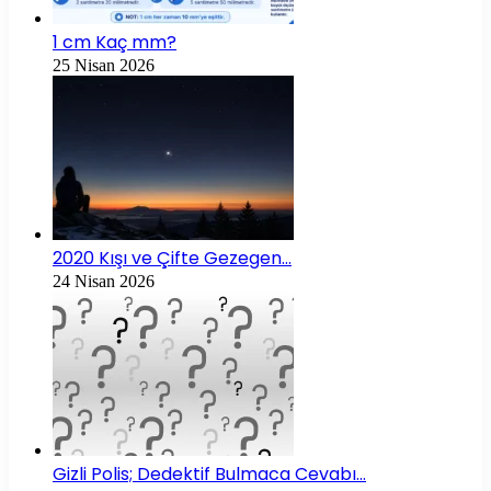
1 cm Kaç mm?
25 Nisan 2026
2020 Kışı ve Çifte Gezegen…
24 Nisan 2026
Gizli Polis; Dedektif Bulmaca Cevabı…