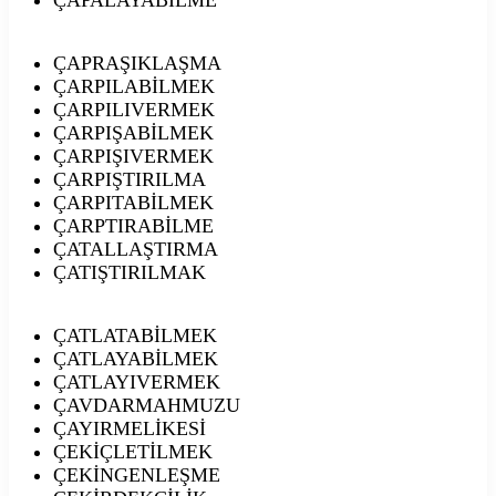
ÇAPRAŞIKLAŞMA
ÇARPILABİLMEK
ÇARPILIVERMEK
ÇARPIŞABİLMEK
ÇARPIŞIVERMEK
ÇARPIŞTIRILMA
ÇARPITABİLMEK
ÇARPTIRABİLME
ÇATALLAŞTIRMA
ÇATIŞTIRILMAK
ÇATLATABİLMEK
ÇATLAYABİLMEK
ÇATLAYIVERMEK
ÇAVDARMAHMUZU
ÇAYIRMELİKESİ
ÇEKİÇLETİLMEK
ÇEKİNGENLEŞME