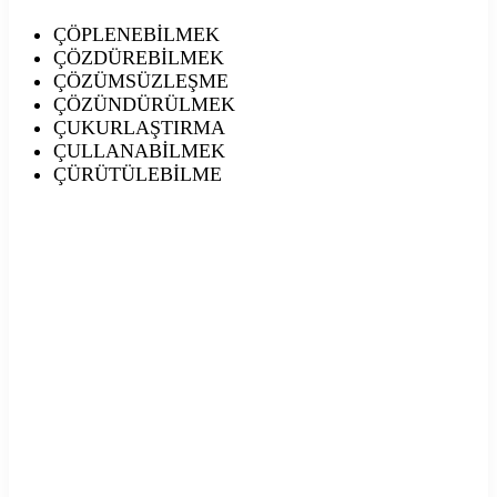
ÇÖPLENEBİLMEK
ÇÖZDÜREBİLMEK
ÇÖZÜMSÜZLEŞME
ÇÖZÜNDÜRÜLMEK
ÇUKURLAŞTIRMA
ÇULLANABİLMEK
ÇÜRÜTÜLEBİLME