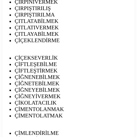
ÇIRPINIVERMEK
ÇIRPIŞTIRILIŞ
ÇIRPIŞTIRILMA
ÇITLATABİLMEK
ÇITLATIVERMEK
ÇITLAYABİLMEK
ÇİÇEKLENDİRME
ÇİÇEKSEVERLİK
ÇİFTLEŞEBİLME
ÇİFTLEŞTİRMEK
ÇİĞNENEBİLMEK
ÇİĞNETEBİLMEK
ÇİĞNEYEBİLMEK
ÇİĞNEYİVERMEK
ÇİKOLATACILIK
ÇİMENTOLANMAK
ÇİMENTOLATMAK
ÇİMLENDİRİLME