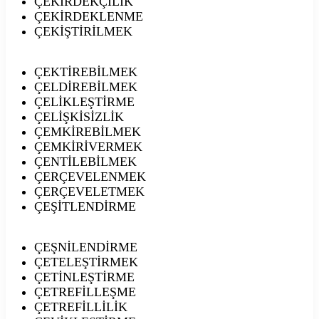
ÇEKİRDEKÇİLİK
ÇEKİRDEKLENME
ÇEKİŞTİRİLMEK
ÇEKTİREBİLMEK
ÇELDİREBİLMEK
ÇELİKLEŞTİRME
ÇELİŞKİSİZLİK
ÇEMKİREBİLMEK
ÇEMKİRİVERMEK
ÇENTİLEBİLMEK
ÇERÇEVELENMEK
ÇERÇEVELETMEK
ÇEŞİTLENDİRME
ÇEŞNİLENDİRME
ÇETELEŞTİRMEK
ÇETİNLEŞTİRME
ÇETREFİLLEŞME
ÇETREFİLLİLİK