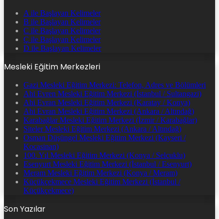
A ile Başlayan Kelimeler
B ile Başlayan Kelimeler
C ile Başlayan Kelimeler
Ç ile Başlayan Kelimeler
D ile Başlayan Kelimeler
Mesleki Eğitim Merkezleri
Gazi Mesleki Eğitim Merkezi: Telefon, Adres ve Bölümleri
Ahi Evren Mesleki Eğitim Merkezi (İstanbul / Sultangazi)
Ahi Evran Mesleki Eğitim Merkezi (Karatay / Konya)
Ahi Evran Mesleki Eğitim Merkezi (Ankara / Altındağ)
Karabağlar Mesleki Eğitim Merkezi (İzmir / Karabağlar)
Siteler Mesleki Eğitim Merkezi (Ankara / Altındağ)
Osman Düşüngel Mesleki Eğitim Merkezi (Kayseri /
Kocasinan)
100. Yıl Mesleki Eğitim Merkezi (Konya / Selçuklu)
Esenyurt Mesleki Eğitim Merkezi (İstanbul / Esenyurt)
Meram Mesleki Eğitim Merkezi (Konya / Meram)
Küçükçekmece Mesleki Eğitim Merkezi (İstanbul /
Küçükçekmece)
Son Yazılar