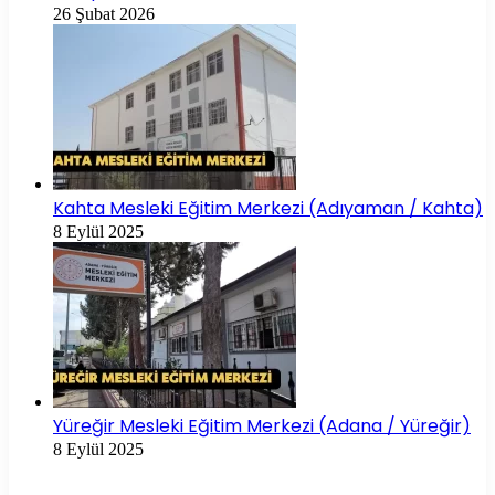
26 Şubat 2026
Kahta Mesleki Eğitim Merkezi (Adıyaman / Kahta)
8 Eylül 2025
Yüreğir Mesleki Eğitim Merkezi (Adana / Yüreğir)
8 Eylül 2025