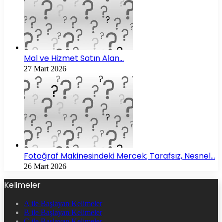
Mal ve Hizmet Satın Alan…
27 Mart 2026
Fotoğraf Makinesindeki Mercek; Tarafsız, Nesnel…
26 Mart 2026
Kelimeler
A ile Başlayan Kelimeler
B ile Başlayan Kelimeler
C ile Başlayan Kelimeler