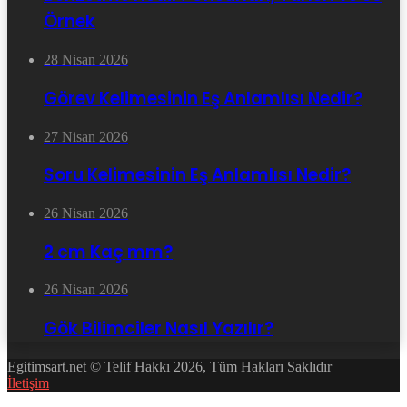
Örnek
28 Nisan 2026
Görev Kelimesinin Eş Anlamlısı Nedir?
27 Nisan 2026
Soru Kelimesinin Eş Anlamlısı Nedir?
26 Nisan 2026
2 cm Kaç mm?
26 Nisan 2026
Gök Bilimciler Nasıl Yazılır?
Egitimsart.net © Telif Hakkı 2026, Tüm Hakları Saklıdır
İletişim