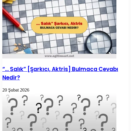
“… Salık” [Şarkıcı, Aktris] Bulmaca Cevabı
Nedir?
20 Şubat 2026