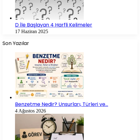
D İle Başlayan 4 Harfli Kelimeler
17 Haziran 2025
Son Yazılar
Benzetme Nedir? Unsurları, Türleri ve…
4 Ağustos 2026