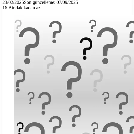
23/02/2025
Son güncelleme: 07/09/2025
16
Bir dakikadan az