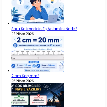
Soru Kelimesinin Eş Anlamlısı Nedir?
27 Nisan 2026
2 cm Kaç mm?
26 Nisan 2026