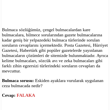
Bulmaca sözlüğümüz, çengel bulmacalardan kare
bulmacalara, bilmece sorularından gazete bulmacalarına
kadar geniş bir yelpazedeki bulmaca türlerinde sorulan
soruların cevaplarını içermektedir. Posta Gazetesi, Hürriyet
Gazetesi, Habertürk gibi popüler gazetelerde yayınlanan
bulmacaların çözümleri de sitemizde bulunmaktadır. Ayrıca
kelime bulmacaları, sözcük avı ve zeka bulmacaları gibi
farklı zihin egzersizi türlerindeki soruların cevapları da
mevcuttur.
Bulmaca sorusu:
Eskiden ayaklara vurularak uygulanan
ceza bulmacada nedir?
Cevap:
FALAKA