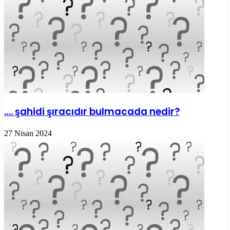
…. şahidi şıracıdır bulmacada nedir?
27 Nisan 2024