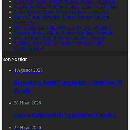
Ahi Evran Mesleki Eğitim Merkezi (Ankara / Altındağ)
Karabağlar Mesleki Eğitim Merkezi (İzmir / Karabağlar)
Siteler Mesleki Eğitim Merkezi (Ankara / Altındağ)
Osman Düşüngel Mesleki Eğitim Merkezi (Kayseri /
Kocasinan)
100. Yıl Mesleki Eğitim Merkezi (Konya / Selçuklu)
Esenyurt Mesleki Eğitim Merkezi (İstanbul / Esenyurt)
Meram Mesleki Eğitim Merkezi (Konya / Meram)
Küçükçekmece Mesleki Eğitim Merkezi (İstanbul /
Küçükçekmece)
Son Yazılar
4 Ağustos 2026
Benzetme Nedir? Unsurları, Türleri ve 30
Örnek
28 Nisan 2026
Görev Kelimesinin Eş Anlamlısı Nedir?
27 Nisan 2026