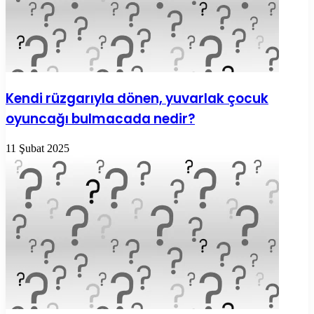
Kendi rüzgarıyla dönen, yuvarlak çocuk
oyuncağı bulmacada nedir?
11 Şubat 2025