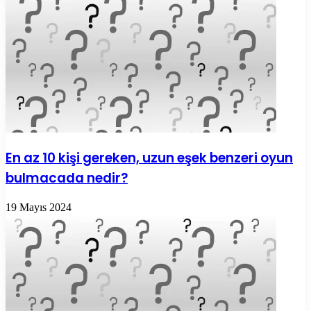
En az 10 kişi gereken, uzun eşek benzeri oyun
bulmacada nedir?
19 Mayıs 2024