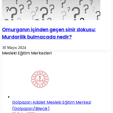
Omurganın içinden geçen sinir dokusu;
Murdarilik bulmacada nedir?
30 Mayıs 2024
Mesleki Eğitim Merkezleri
Gölpazarı Adalet Mesleki Eğitim Merkezi
(Gölpazarı/Bilecik)