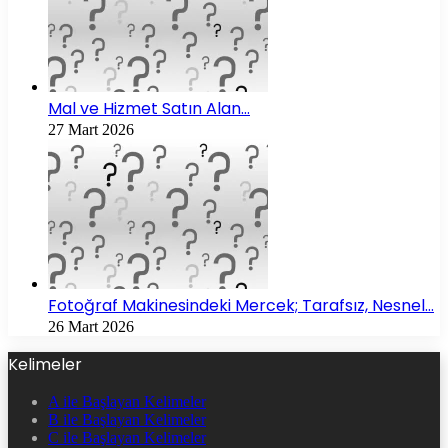
Mal ve Hizmet Satın Alan…
27 Mart 2026
Fotoğraf Makinesindeki Mercek; Tarafsız, Nesnel…
26 Mart 2026
Kelimeler
A ile Başlayan Kelimeler
B ile Başlayan Kelimeler
C ile Başlayan Kelimeler