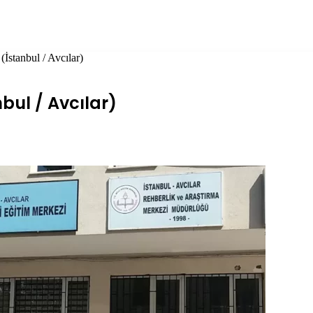
İstanbul / Avcılar)
nbul / Avcılar)