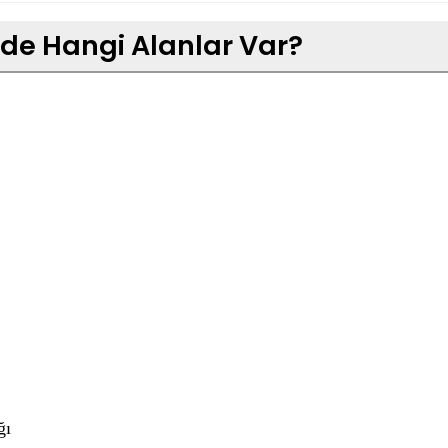
nde Hangi Alanlar Var?
ğı