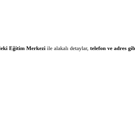
leki Eğitim Merkezi
ile alakalı detaylar,
telefon ve adres gibi