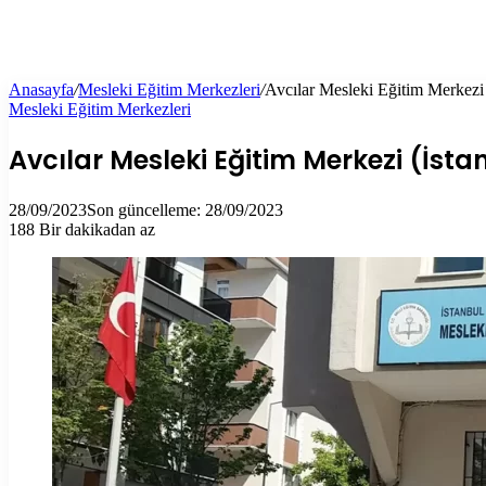
Anasayfa
/
Mesleki Eğitim Merkezleri
/
Avcılar Mesleki Eğitim Merkezi (
Mesleki Eğitim Merkezleri
Avcılar Mesleki Eğitim Merkezi (İsta
28/09/2023
Son güncelleme: 28/09/2023
188
Bir dakikadan az