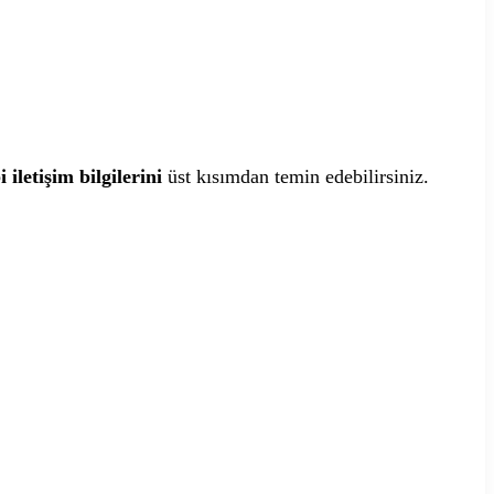
 iletişim bilgilerini
üst kısımdan temin edebilirsiniz.