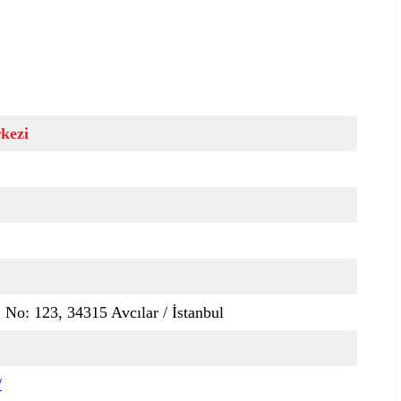
kezi
 No: 123, 34315 Avcılar / İstanbul
/