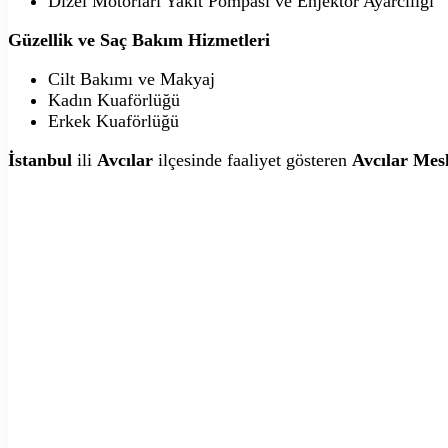
Dizel Motorları Yakıt Pompası ve Enjektör Ayarcılığı
Güzellik ve Saç Bakım Hizmetleri
Cilt Bakımı ve Makyaj
Kadın Kuaförlüğü
Erkek Kuaförlüğü
İstanbul
ili
Avcılar
ilçesinde faaliyet gösteren
Avcılar Mes