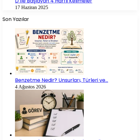
D İle Başlayan 4 Harfli Kelimeler
17 Haziran 2025
Son Yazılar
Benzetme Nedir? Unsurları, Türleri ve…
4 Ağustos 2026