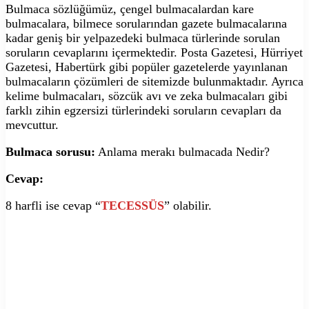
Bulmaca sözlüğümüz, çengel bulmacalardan kare
bulmacalara, bilmece sorularından gazete bulmacalarına
kadar geniş bir yelpazedeki bulmaca türlerinde sorulan
soruların cevaplarını içermektedir. Posta Gazetesi, Hürriyet
Gazetesi, Habertürk gibi popüler gazetelerde yayınlanan
bulmacaların çözümleri de sitemizde bulunmaktadır. Ayrıca
kelime bulmacaları, sözcük avı ve zeka bulmacaları gibi
farklı zihin egzersizi türlerindeki soruların cevapları da
mevcuttur.
Bulmaca sorusu:
Anlama merakı bulmacada Nedir?
Cevap:
8 harfli ise cevap “
TECESSÜS
” olabilir.