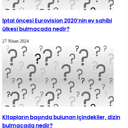
İptal öncesi Eurovision 2020’nin ev sahibi
ülkesi bulmacada nedir?
27 Nisan 2024
Kitapların başında bulunan içindekiler, dizin
bulmacada nedir?