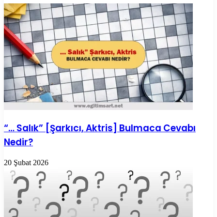
“… Salık” [Şarkıcı, Aktris] Bulmaca Cevabı
Nedir?
20 Şubat 2026