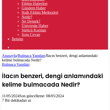
Eğitim Haberleri
Gündem Haber
Halk Eğitim Merkezleri
Nedir?
Ne Demek?
Üniversite Haber
Sürücü Kursları
Soru Cevap
İletişim
Arama
yap
Anasayfa
/
Bulmaca Yanıtları
/
İlacın benzeri, dengi anlamındaki
...
kelime bulmacada Nedir?
Bulmaca Yanıtları
İlacın benzeri, dengi anlamındaki
kelime bulmacada Nedir?
11/05/2024
Son güncelleme: 08/05/2024
7
Bir dakikadan az