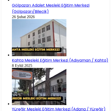
Gölpazarı Adalet Mesleki Eğitim Merkezi
(Gölpazarı/Bilecik)
26 Şubat 2026
Kahta Mesleki Eğitim Merkezi (Adıyaman / Kahta)
8 Eylül 2025
Yüreğir Mesleki Eğitim Merkezi (Adana / Yüreğir)