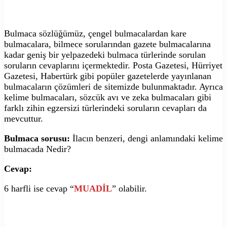
Bulmaca sözlüğümüz, çengel bulmacalardan kare
bulmacalara, bilmece sorularından gazete bulmacalarına
kadar geniş bir yelpazedeki bulmaca türlerinde sorulan
soruların cevaplarını içermektedir. Posta Gazetesi, Hürriyet
Gazetesi, Habertürk gibi popüler gazetelerde yayınlanan
bulmacaların çözümleri de sitemizde bulunmaktadır. Ayrıca
kelime bulmacaları, sözcük avı ve zeka bulmacaları gibi
farklı zihin egzersizi türlerindeki soruların cevapları da
mevcuttur.
Bulmaca sorusu:
İlacın benzeri, dengi anlamındaki kelime
bulmacada Nedir?
Cevap:
6 harfli ise cevap “
MUADİL
” olabilir.