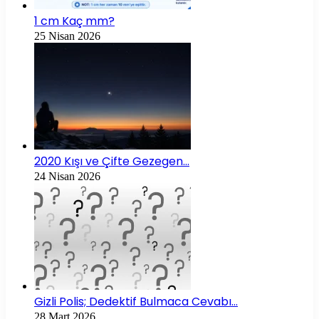
1 cm Kaç mm?
25 Nisan 2026
2020 Kışı ve Çifte Gezegen…
24 Nisan 2026
Gizli Polis; Dedektif Bulmaca Cevabı…
28 Mart 2026