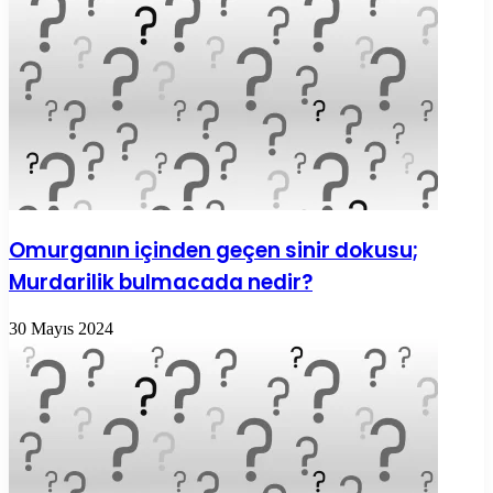
Omurganın içinden geçen sinir dokusu;
Murdarilik bulmacada nedir?
30 Mayıs 2024