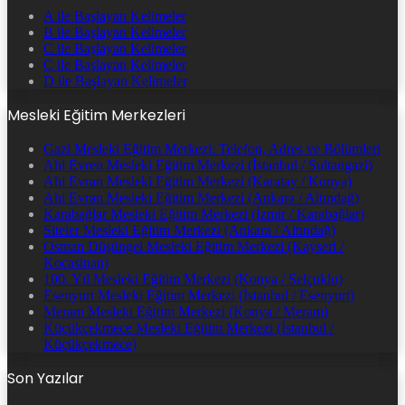
A ile Başlayan Kelimeler
B ile Başlayan Kelimeler
C ile Başlayan Kelimeler
Ç ile Başlayan Kelimeler
D ile Başlayan Kelimeler
Mesleki Eğitim Merkezleri
Gazi Mesleki Eğitim Merkezi: Telefon, Adres ve Bölümleri
Ahi Evren Mesleki Eğitim Merkezi (İstanbul / Sultangazi)
Ahi Evran Mesleki Eğitim Merkezi (Karatay / Konya)
Ahi Evran Mesleki Eğitim Merkezi (Ankara / Altındağ)
Karabağlar Mesleki Eğitim Merkezi (İzmir / Karabağlar)
Siteler Mesleki Eğitim Merkezi (Ankara / Altındağ)
Osman Düşüngel Mesleki Eğitim Merkezi (Kayseri /
Kocasinan)
100. Yıl Mesleki Eğitim Merkezi (Konya / Selçuklu)
Esenyurt Mesleki Eğitim Merkezi (İstanbul / Esenyurt)
Meram Mesleki Eğitim Merkezi (Konya / Meram)
Küçükçekmece Mesleki Eğitim Merkezi (İstanbul /
Küçükçekmece)
Son Yazılar