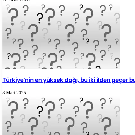
Türkiye’nin en yüksek dağı, bu iki ilden geçer
8 Mart 2025