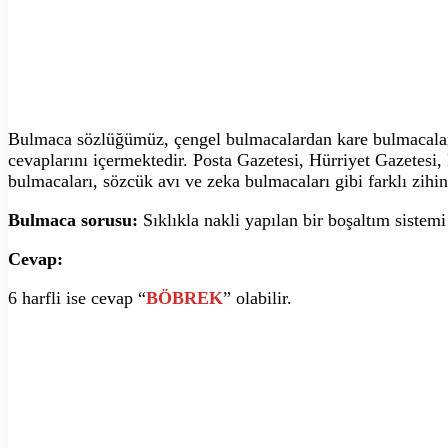
Bulmaca sözlüğümüz, çengel bulmacalardan kare bulmacalara,
cevaplarını içermektedir. Posta Gazetesi, Hürriyet Gazetesi
bulmacaları, sözcük avı ve zeka bulmacaları gibi farklı zihin
Bulmaca sorusu:
Sıklıkla nakli yapılan bir boşaltım siste
Cevap:
6 harfli ise cevap “
BÖBREK
” olabilir.