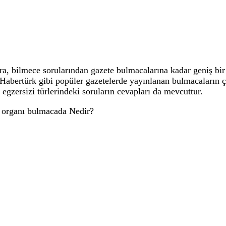
 bilmece sorularından gazete bulmacalarına kadar geniş bir 
, Habertürk gibi popüler gazetelerde yayınlanan bulmacaların
 egzersizi türlerindeki soruların cevapları da mevcuttur.
mi organı bulmacada Nedir?