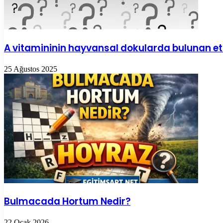
A vitamininin hayvansal dokularda bulunan et
25 Ağustos 2025
Bulmacada Hortum Nedir?
22 Ocak 2026