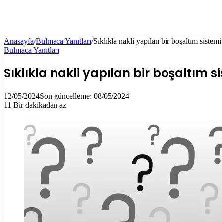
Anasayfa
/
Bulmaca Yanıtları
/
Sıklıkla nakli yapılan bir boşaltım siste
Bulmaca Yanıtları
Sıklıkla nakli yapılan bir boşaltım
12/05/2024
Son güncelleme: 08/05/2024
11
Bir dakikadan az