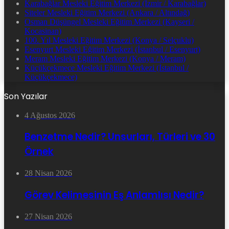
Karabağlar Mesleki Eğitim Merkezi (İzmir / Karabağlar)
Siteler Mesleki Eğitim Merkezi (Ankara / Altındağ)
Osman Düşüngel Mesleki Eğitim Merkezi (Kayseri /
Kocasinan)
100. Yıl Mesleki Eğitim Merkezi (Konya / Selçuklu)
Esenyurt Mesleki Eğitim Merkezi (İstanbul / Esenyurt)
Meram Mesleki Eğitim Merkezi (Konya / Meram)
Küçükçekmece Mesleki Eğitim Merkezi (İstanbul /
Küçükçekmece)
Son Yazılar
4 Ağustos 2026
Benzetme Nedir? Unsurları, Türleri ve 30
Örnek
28 Nisan 2026
Görev Kelimesinin Eş Anlamlısı Nedir?
27 Nisan 2026