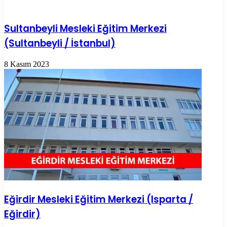
Sultanbeyli Mesleki Eğitim Merkezi
(Sultanbeyli / İstanbul)
8 Kasım 2023
Eğirdir Mesleki Eğitim Merkezi (Isparta /
Eğirdir)