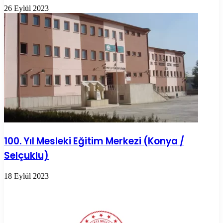
26 Eylül 2023
100. Yıl Mesleki Eğitim Merkezi (Konya /
Selçuklu)
18 Eylül 2023