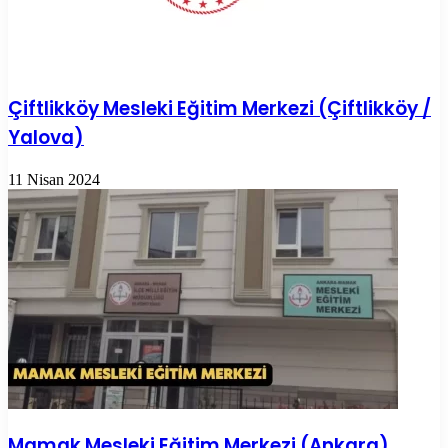
Çiftlikköy Mesleki Eğitim Merkezi (Çiftlikköy /
Yalova)
11 Nisan 2024
Mamak Mesleki Eğitim Merkezi (Ankara)