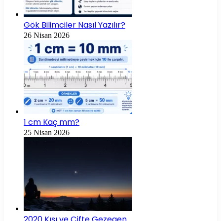
Gök Bilimciler Nasıl Yazılır?
26 Nisan 2026
1 cm Kaç mm?
25 Nisan 2026
2020 Kışı ve Çifte Gezegen…