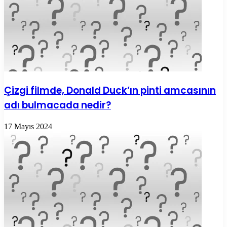
Çizgi filmde, Donald Duck’ın pinti amcasının
adı bulmacada nedir?
17 Mayıs 2024