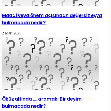
Maddi veya önem açısından değersiz eşya
bulmacada nedir?
2 Mart 2025
Öküz altında …. aramak; Bir deyim
bulmacada nedir?