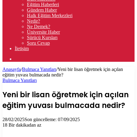
Eğitim Haberleri
Gündem Haber
Halk Eğitim Merkezleri
Nedir?
Ne Demek?
Üniversite Haber
Sürücü Kursları
Soru Cevap
İletişim
Arama
yap
Anasayfa
/
Bulmaca Yanıtları
/
Yeni bir lisan öğretmek için açılan
...
eğitim yuvası bulmacada nedir?
Bulmaca Yanıtları
Yeni bir lisan öğretmek için açılan
eğitim yuvası bulmacada nedir?
28/02/2025
Son güncelleme: 07/09/2025
18
Bir dakikadan az