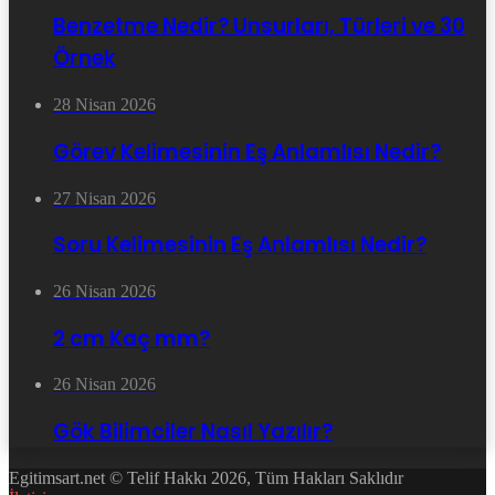
Benzetme Nedir? Unsurları, Türleri ve 30
Örnek
28 Nisan 2026
Görev Kelimesinin Eş Anlamlısı Nedir?
27 Nisan 2026
Soru Kelimesinin Eş Anlamlısı Nedir?
26 Nisan 2026
2 cm Kaç mm?
26 Nisan 2026
Gök Bilimciler Nasıl Yazılır?
Egitimsart.net © Telif Hakkı 2026, Tüm Hakları Saklıdır