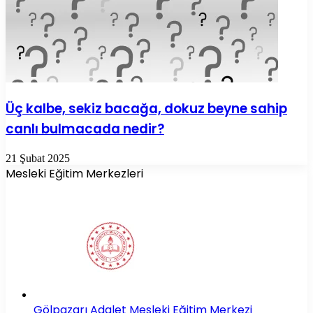
Üç kalbe, sekiz bacağa, dokuz beyne sahip
canlı bulmacada nedir?
21 Şubat 2025
Mesleki Eğitim Merkezleri
Gölpazarı Adalet Mesleki Eğitim Merkezi