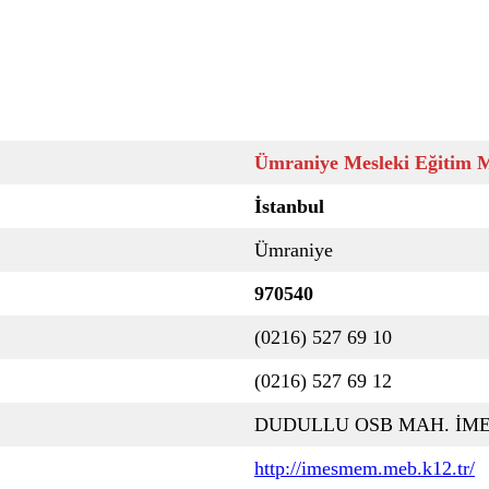
Ümraniye Mesleki Eğitim 
İstanbul
Ümraniye
970540
(0216) 527 69 10
(0216) 527 69 12
DUDULLU OSB MAH. İME
http://imesmem.meb.k12.tr/