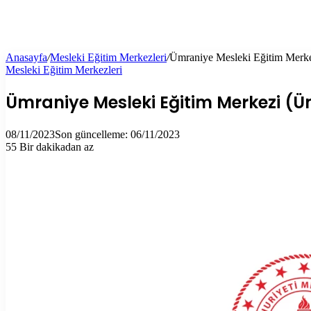
Anasayfa
/
Mesleki Eğitim Merkezleri
/
Ümraniye Mesleki Eğitim Merkez
Mesleki Eğitim Merkezleri
Ümraniye Mesleki Eğitim Merkezi (Ü
08/11/2023
Son güncelleme: 06/11/2023
55
Bir dakikadan az