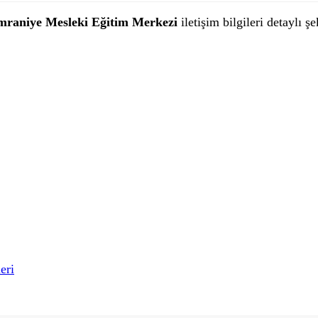
raniye Mesleki Eğitim Merkezi
iletişim bilgileri detaylı ş
eri