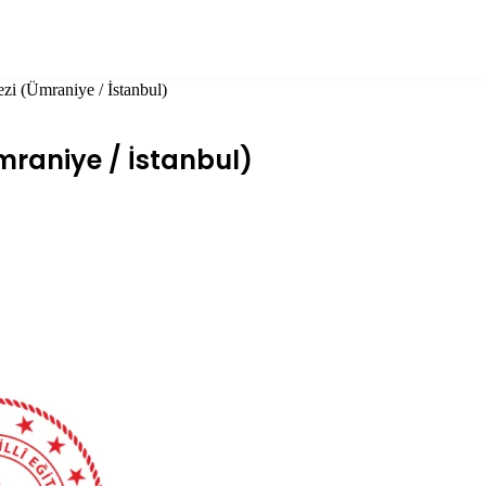
i (Ümraniye / İstanbul)
mraniye / İstanbul)