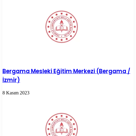
Bergama Mesleki Eğitim Merkezi (Bergama /
İzmir)
8 Kasım 2023