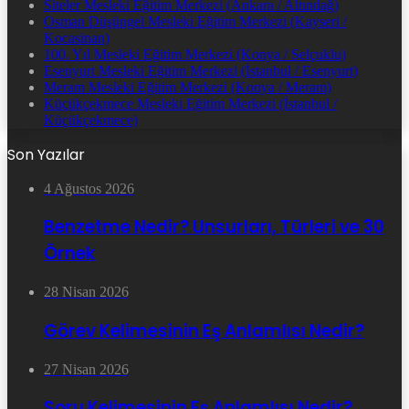
Siteler Mesleki Eğitim Merkezi (Ankara / Altındağ)
Osman Düşüngel Mesleki Eğitim Merkezi (Kayseri /
Kocasinan)
100. Yıl Mesleki Eğitim Merkezi (Konya / Selçuklu)
Esenyurt Mesleki Eğitim Merkezi (İstanbul / Esenyurt)
Meram Mesleki Eğitim Merkezi (Konya / Meram)
Küçükçekmece Mesleki Eğitim Merkezi (İstanbul /
Küçükçekmece)
Son Yazılar
4 Ağustos 2026
Benzetme Nedir? Unsurları, Türleri ve 30
Örnek
28 Nisan 2026
Görev Kelimesinin Eş Anlamlısı Nedir?
27 Nisan 2026
Soru Kelimesinin Eş Anlamlısı Nedir?