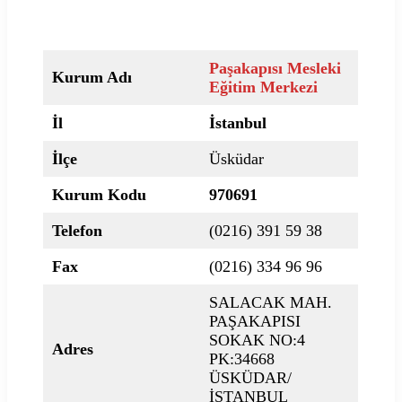
Paşakapısı Mesleki
Kurum Adı
Eğitim Merkezi
İl
İstanbul
İlçe
Üsküdar
Kurum Kodu
970691
Telefon
(0216) 391 59 38
Fax
(0216) 334 96 96
SALACAK MAH.
PAŞAKAPISI
SOKAK NO:4
Adres
PK:34668
ÜSKÜDAR/
İSTANBUL