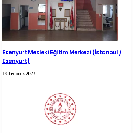
Esenyurt Mesleki Eğitim Merkezi (İstanbul /
Esenyurt)
19 Temmuz 2023