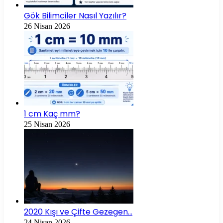
Gök Bilimciler Nasıl Yazılır?
26 Nisan 2026
1 cm Kaç mm?
25 Nisan 2026
2020 Kışı ve Çifte Gezegen…
24 Nisan 2026