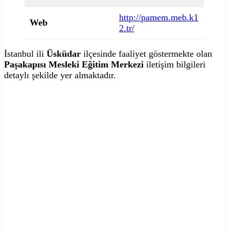
http://pamem.meb.k1
Web
2.tr/
İstanbul ili
Üsküdar
ilçesinde faaliyet göstermekte olan
Paşakapısı Mesleki Eğitim Merkezi
iletişim bilgileri
detaylı şekilde yer almaktadır.