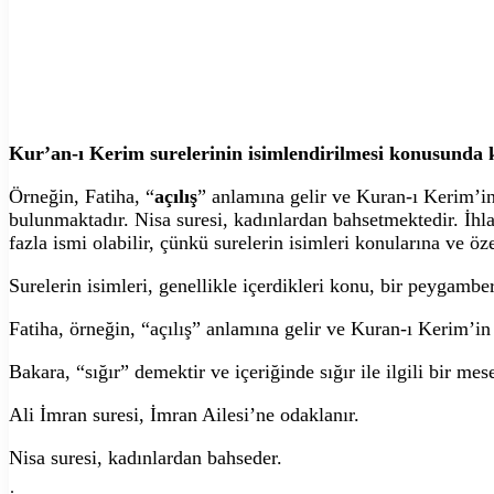
Kur’an-ı Kerim surelerinin isimlendirilmesi konusunda k
Örneğin, Fatiha, “
açılış
” anlamına gelir ve Kuran-ı Kerim’in 
bulunmaktadır. Nisa suresi, kadınlardan bahsetmektedir. İhlas
fazla ismi olabilir, çünkü surelerin isimleri konularına ve öze
Surelerin isimleri, genellikle içerdikleri konu, bir peygamber
Fatiha, örneğin, “açılış” anlamına gelir ve Kuran-ı Kerim’in i
Bakara, “sığır” demektir ve içeriğinde sığır ile ilgili bir me
Ali İmran suresi, İmran Ailesi’ne odaklanır.
Nisa suresi, kadınlardan bahseder.