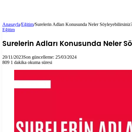
Anasayfa
/
Eğitim
/
Surelerin Adları Konusunda Neler Söyleyebilirsiniz
Eğitim
Surelerin Adları Konusunda Neler Söy
20/11/2023
Son güncelleme: 25/03/2024
809
1 dakika okuma süresi