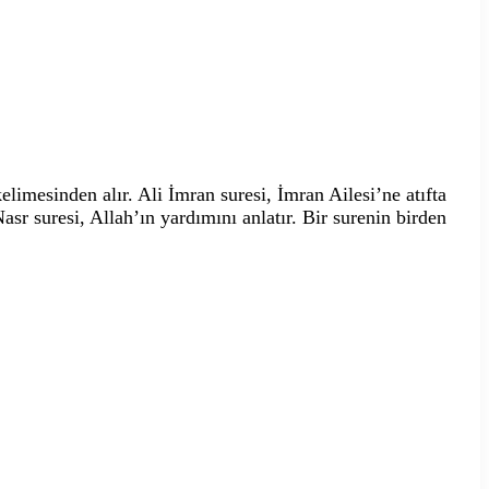
kelimesinden alır. Ali İmran suresi, İmran Ailesi’ne atıfta
asr suresi, Allah’ın yardımını anlatır. Bir surenin birden