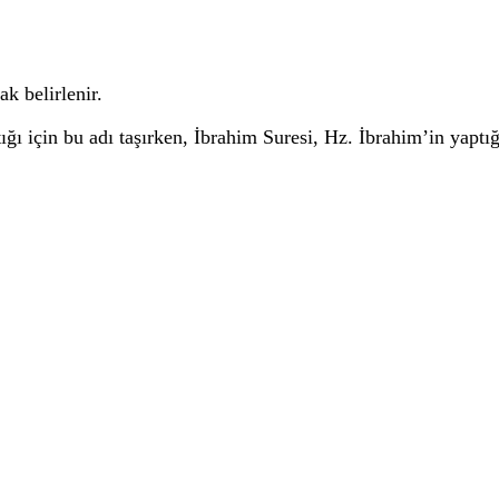
ak belirlenir.
ğı için bu adı taşırken, İbrahim Suresi, Hz. İbrahim’in yaptığ