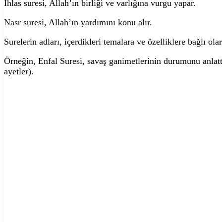
İhlas suresi, Allah’ın birliği ve varlığına vurgu yapar.
Nasr suresi, Allah’ın yardımını konu alır.
Surelerin adları, içerdikleri temalara ve özelliklere bağlı olar
Örneğin, Enfal Suresi, savaş ganimetlerinin durumunu anlattı
ayetler).