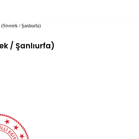
(Siverek / Şanlıurfa)
ek / Şanlıurfa)