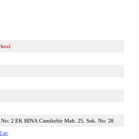
rkezi
. No: 2 EK BİNA Camikebir Mah. 25. Sok. No: 28
.tr/