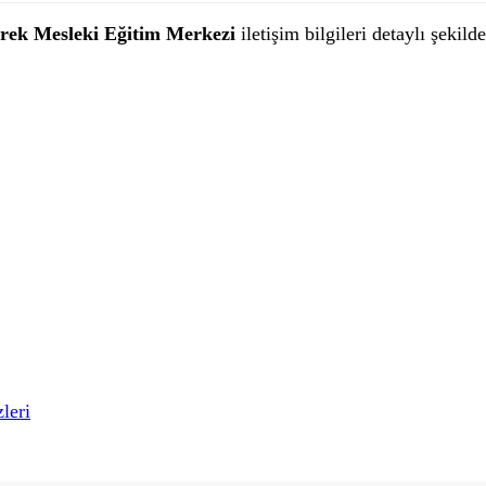
erek Mesleki Eğitim Merkezi
iletişim bilgileri detaylı şekild
leri