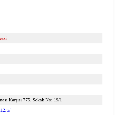
kezi
nası Karşısı 775. Sokak No: 19/1
12.tr/