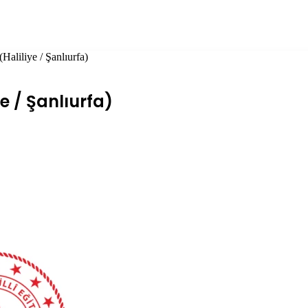
Haliliye / Şanlıurfa)
ye / Şanlıurfa)