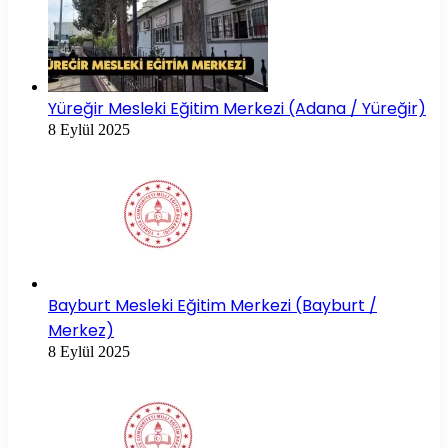
Yüreğir Mesleki Eğitim Merkezi (Adana / Yüreğir)
8 Eylül 2025
Bayburt Mesleki Eğitim Merkezi (Bayburt /
Merkez)
8 Eylül 2025