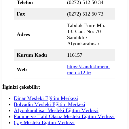
Telefon
(0272) 512 50 34
Fax
(0272) 512 50 73
Tabduk Emre Mh.
13. Cad. No: 70
Adres
Sandıklı /
Afyonkarahisar
Kurum Kodu
116157
https://sandiklimem.
Web
meb.k12.tr/
İlginizi çekebilir:
Dinar Mesleki Eğitim Merkezi
Bolvadin Mesleki Eğitim Merkezi
Afyonkarahisar Mesleki Eğitim Merkezi
Fadime ve Halil Öksüz Mesleki Eğitim Merkezi
Çay Mesleki Eğitim Merkezi