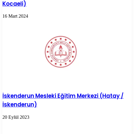
Kocaeli)
16 Mart 2024
İskenderun Mesleki Eğitim Merkezi (Hatay /
İskenderun)
20 Eylül 2023