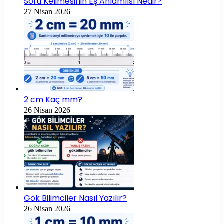
Soru Kelimesinin Eş Anlamlısı Nedir?
27 Nisan 2026
2 cm Kaç mm?
26 Nisan 2026
Gök Bilimciler Nasıl Yazılır?
26 Nisan 2026