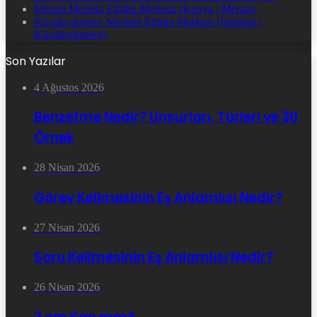
Meram Mesleki Eğitim Merkezi (Konya / Meram)
Küçükçekmece Mesleki Eğitim Merkezi (İstanbul /
Küçükçekmece)
Son Yazılar
4 Ağustos 2026
Benzetme Nedir? Unsurları, Türleri ve 30
Örnek
28 Nisan 2026
Görev Kelimesinin Eş Anlamlısı Nedir?
27 Nisan 2026
Soru Kelimesinin Eş Anlamlısı Nedir?
26 Nisan 2026