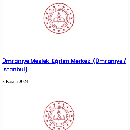
Ümraniye Mesleki Eğitim Merkezi (Ümraniye /
İstanbul)
8 Kasım 2023