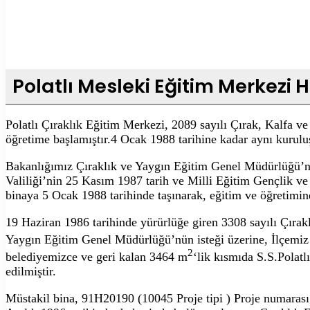
Polatlı Mesleki Eğitim Merkezi
Polatlı Çıraklık Eğitim Merkezi, 2089 sayılı Çırak, Kalfa 
öğretime başlamıştır.4 Ocak 1988 tarihine kadar aynı kurulu
Bakanlığımız Çıraklık ve Yaygın Eğitim Genel Müdürlüğü’nü
Valiliği’nin 25 Kasım 1987 tarih ve Milli Eğitim Gençlik ve
binaya 5 Ocak 1988 tarihinde taşınarak, eğitim ve öğretimi
19 Haziran 1986 tarihinde yürürlüğe giren 3308 sayılı Çırak
Yaygın Eğitim Genel Müdürlüğü’nün isteği üzerine, İlçemiz 
2
belediyemizce ve geri kalan 3464 m
‘lik kısmıda S.S.Polatl
edilmiştir.
Müstakil bina, 91H20190 (10045 Proje tipi ) Proje numarası 