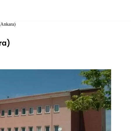
 (Ankara)
ra)