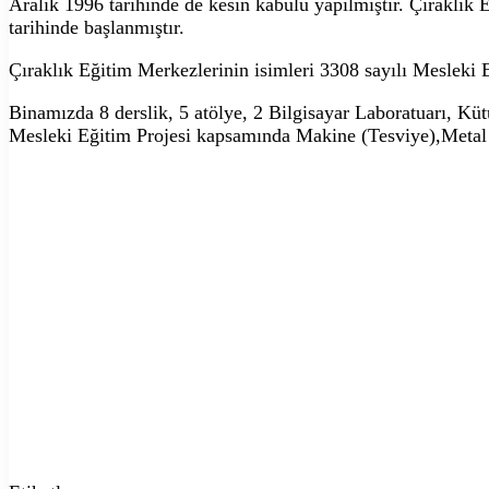
Aralık 1996 tarihinde de kesin kabulü yapılmıştır. Çıraklık
tarihinde başlanmıştır.
Çıraklık Eğitim Merkezlerinin isimleri 3308 sayılı Mesleki 
Binamızda 8 derslik, 5 atölye, 2 Bilgisayar Laboratuarı, Kü
Mesleki Eğitim Projesi kapsamında Makine (Tesviye),Metal işl