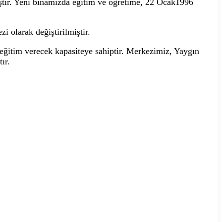
ıştır. Yeni binamızda eğitim ve öğretime, 22 Ocak1996
 olarak değiştirilmiştir.
eğitim verecek kapasiteye sahiptir. Merkezimiz, Yaygın
ır.