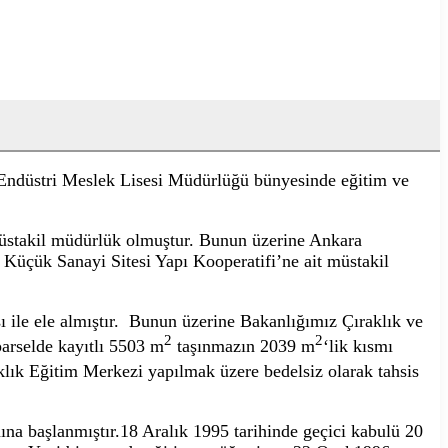
e Endüstri Meslek Lisesi Müdürlüğü bünyesinde eğitim ve
müstakil müdürlük olmuştur. Bunun üzerine Ankara
 Küçük Sanayi Sitesi Yapı Kooperatifi’ne ait müstakil
ı ile ele almıştır. Bunun üzerine Bakanlığımız Çıraklık ve
2
2
arselde kayıtlı 5503 m
taşınmazın 2039 m
‘lik kısmı
aklık Eğitim Merkezi yapılmak üzere bedelsiz olarak tahsis
ına başlanmıştır.18 Aralık 1995 tarihinde geçici kabulü 20