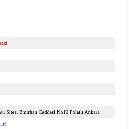
kezi
ayi Sitesi Emirhan Caddesi No10 Polatlı Ankara
tr/