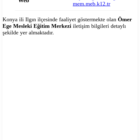
Web
mem.meb.k12.tr
Konya ili Ilgın ilçesinde faaliyet göstermekte olan
Ömer
Ege Mesleki Eğitim Merkezi
iletişim bilgileri detaylı
şekilde yer almaktadır.