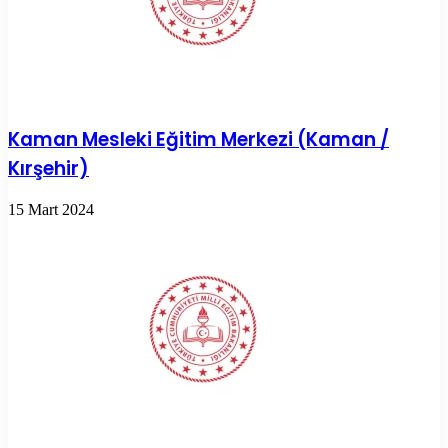
Kaman Mesleki Eğitim Merkezi (Kaman /
Kırşehir)
15 Mart 2024