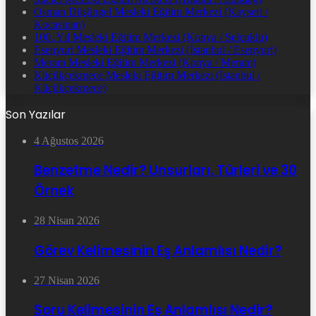
Osman Düşüngel Mesleki Eğitim Merkezi (Kayseri /
Kocasinan)
100. Yıl Mesleki Eğitim Merkezi (Konya / Selçuklu)
Esenyurt Mesleki Eğitim Merkezi (İstanbul / Esenyurt)
Meram Mesleki Eğitim Merkezi (Konya / Meram)
Küçükçekmece Mesleki Eğitim Merkezi (İstanbul /
Küçükçekmece)
Son Yazılar
4 Ağustos 2026
Benzetme Nedir? Unsurları, Türleri ve 30
Örnek
28 Nisan 2026
Görev Kelimesinin Eş Anlamlısı Nedir?
27 Nisan 2026
Soru Kelimesinin Eş Anlamlısı Nedir?