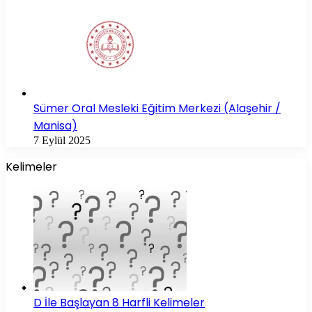
Sümer Oral Mesleki Eğitim Merkezi (Alaşehir /
Manisa)
7 Eylül 2025
Kelimeler
D İle Başlayan 8 Harfli Kelimeler