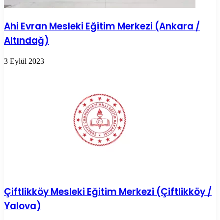
Ahi Evran Mesleki Eğitim Merkezi (Ankara /
Altındağ)
3 Eylül 2023
Çiftlikköy Mesleki Eğitim Merkezi (Çiftlikköy /
Yalova)