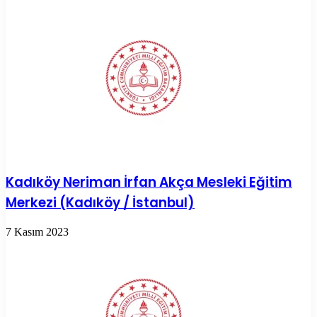
Kadıköy Neriman İrfan Akça Mesleki Eğitim
Merkezi (Kadıköy / İstanbul)
7 Kasım 2023