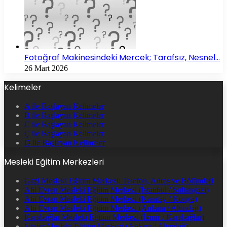
Fotoğraf Makinesindeki Mercek; Tarafsız, Nesnel…
26 Mart 2026
Kelimeler
A ile Başlayan Kelimeler
B ile Başlayan Kelimeler
C ile Başlayan Kelimeler
Ç ile Başlayan Kelimeler
D ile Başlayan Kelimeler
Mesleki Eğitim Merkezleri
Gazi Mesleki Eğitim Merkezi: Telefon, Adres ve Bölümleri
Ahi Evren Mesleki Eğitim Merkezi (İstanbul / Sultangazi)
Ahi Evran Mesleki Eğitim Merkezi (Karatay / Konya)
Ahi Evran Mesleki Eğitim Merkezi (Ankara / Altındağ)
Karabağlar Mesleki Eğitim Merkezi (İzmir / Karabağlar)
Siteler Mesleki Eğitim Merkezi (Ankara / Altındağ)