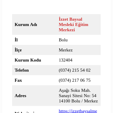
İzzet Baysal
Kurum Adı
Mesleki Eğitim
Merkezi
İl
Bolu
İlçe
Merkez
Kurum Kodu
132404
Telefon
(0374) 215 54 02
Fax
(0374) 217 06 75
Aşağı Soku Mah.
Adres
Sanayi Sitesi No: 54
14100 Bolu / Merkez
https://izzetbaysalme