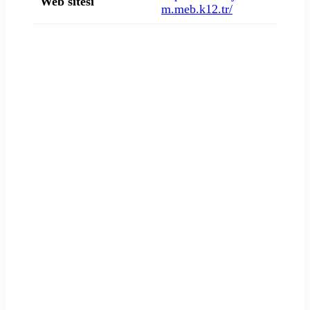
Web sitesi
m.meb.k12.tr/