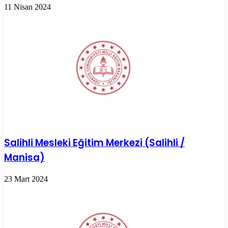
11 Nisan 2024
Salihli Mesleki Eğitim Merkezi (Salihli /
Manisa)
23 Mart 2024