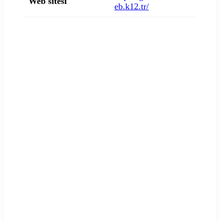
Web sitesi
eb.k12.tr/