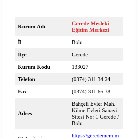
Gerede Mesleki
Kurum Adı
Eğitim Merkezi
İl
Bolu
İlçe
Gerede
Kurum Kodu
133027
Telefon
(0374) 311 34 24
Fax
(0374) 311 66 38
Bahçeli Evler Mah.
Küme Evleri Sanayi
Adres
Sitesi No: 1 Gerede /
Bolu
https://geredemem.m