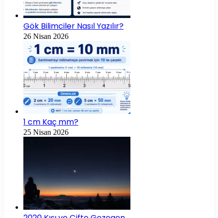
Gök Bilimciler Nasıl Yazılır?
26 Nisan 2026
1 cm Kaç mm?
25 Nisan 2026
2020 Kışı ve Çifte Gezegen…