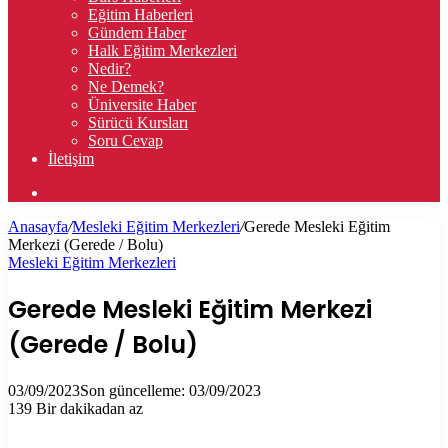
Eğitim Haberleri
Gündem Haber
Halk Eğitim Merkezleri
Nedir?
Ne Demek?
Üniversite Haber
Sürücü Kursları
Soru Cevap
İletişim
Arama
yap
Anasayfa
/
Mesleki Eğitim Merkezleri
/
Gerede Mesleki Eğitim
...
Merkezi (Gerede / Bolu)
Mesleki Eğitim Merkezleri
Gerede Mesleki Eğitim Merkezi
(Gerede / Bolu)
03/09/2023
Son güncelleme: 03/09/2023
139
Bir dakikadan az