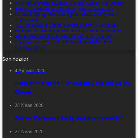
Karabağlar Mesleki Eğitim Merkezi (İzmir / Karabağlar)
Siteler Mesleki Eğitim Merkezi (Ankara / Altındağ)
Osman Düşüngel Mesleki Eğitim Merkezi (Kayseri /
Kocasinan)
100. Yıl Mesleki Eğitim Merkezi (Konya / Selçuklu)
Esenyurt Mesleki Eğitim Merkezi (İstanbul / Esenyurt)
Meram Mesleki Eğitim Merkezi (Konya / Meram)
Küçükçekmece Mesleki Eğitim Merkezi (İstanbul /
Küçükçekmece)
Son Yazılar
4 Ağustos 2026
Benzetme Nedir? Unsurları, Türleri ve 30
Örnek
28 Nisan 2026
Görev Kelimesinin Eş Anlamlısı Nedir?
27 Nisan 2026