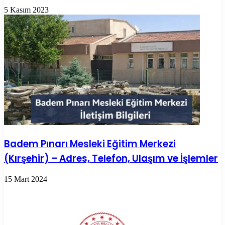
5 Kasım 2023
Badem Pınarı Mesleki Eğitim Merkezi
(Kırşehir) – Adres, Telefon, Ulaşım ve İşlemler
15 Mart 2024