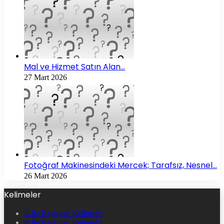
Mal ve Hizmet Satın Alan…
27 Mart 2026
Fotoğraf Makinesindeki Mercek; Tarafsız, Nesnel…
26 Mart 2026
Kelimeler
A ile Başlayan Kelimeler
B ile Başlayan Kelimeler