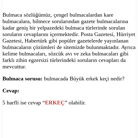
Bulmaca sözlüğümüz, çengel bulmacalardan kare
bulmacalara, bilmece sorularından gazete bulmacalarına
kadar geniş bir yelpazedeki bulmaca türlerinde sorulan
soruların cevaplarını içermektedir. Posta Gazetesi, Hürriyet
Gazetesi, Habertürk gibi popüler gazetelerde yayınlanan
bulmacaların çözümleri de sitemizde bulunmaktadır. Ayrıca
kelime bulmacaları, sözcük avı ve zeka bulmacaları gibi
farklı zihin egzersizi türlerindeki soruların cevapları da
mevcuttur.
Bulmaca sorusu:
bulmacada Büyük erkek keçi nedir?
Cevap:
5 harfli ise cevap “
ERKEÇ
” olabilir.