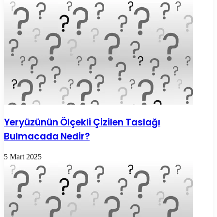
Yeryüzünün Ölçekli Çizilen Taslağı
Bulmacada Nedir?
5 Mart 2025