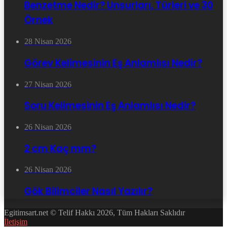
Benzetme Nedir? Unsurları, Türleri ve 30
Örnek
28 Nisan 2026
Görev Kelimesinin Eş Anlamlısı Nedir?
27 Nisan 2026
Soru Kelimesinin Eş Anlamlısı Nedir?
26 Nisan 2026
2 cm Kaç mm?
26 Nisan 2026
Gök Bilimciler Nasıl Yazılır?
Egitimsart.net © Telif Hakkı 2026, Tüm Hakları Saklıdır
İletişim