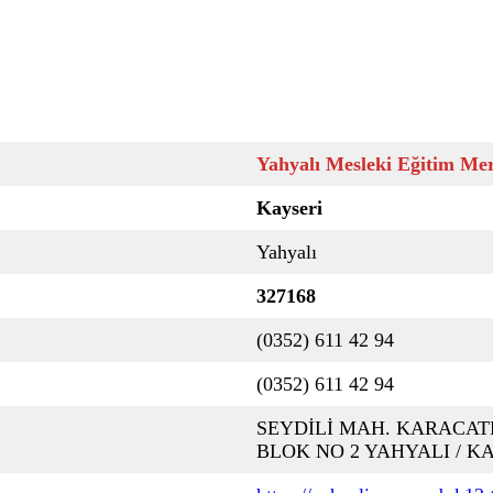
Yahyalı Mesleki Eğitim Me
Kayseri
Yahyalı
327168
(0352) 611 42 94
(0352) 611 42 94
SEYDİLİ MAH. KARACATE
BLOK NO 2 YAHYALI / K