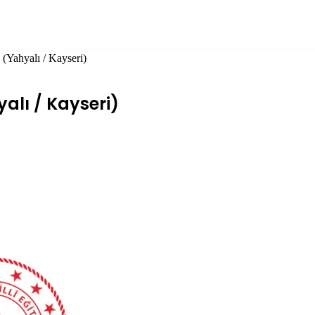
(Yahyalı / Kayseri)
alı / Kayseri)