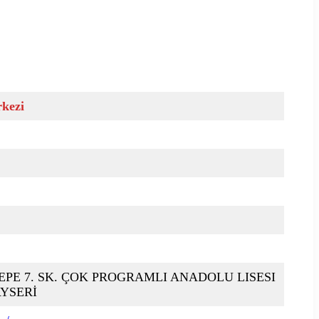
rkezi
PE 7. SK. ÇOK PROGRAMLI ANADOLU LISESI
AYSERİ