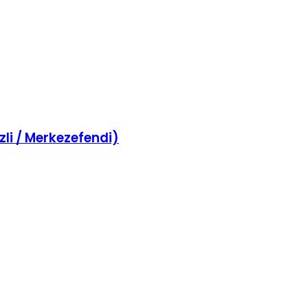
zli / Merkezefendi)