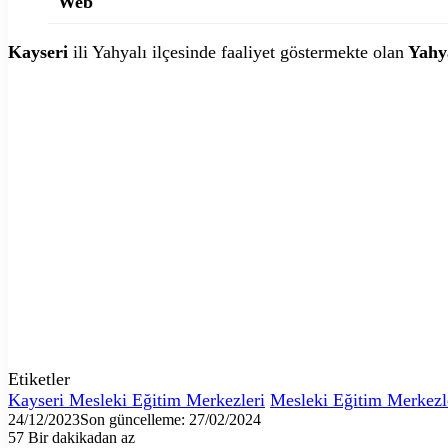
Web
Kayseri
ili Yahyalı ilçesinde faaliyet göstermekte olan
Yahy
Etiketler
Kayseri Mesleki Eğitim Merkezleri
Mesleki Eğitim Merkezl
24/12/2023
Son güncelleme: 27/02/2024
57
Bir dakikadan az