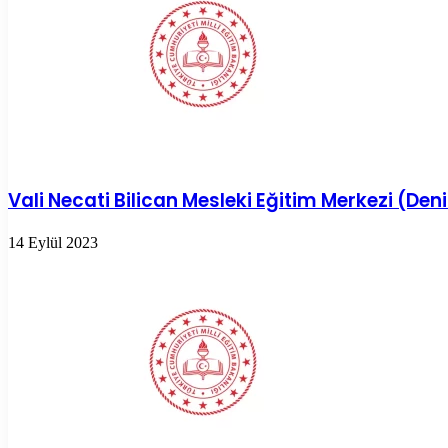
Vali Necati Bilican Mesleki Eğitim Merkezi (Deni
14 Eylül 2023