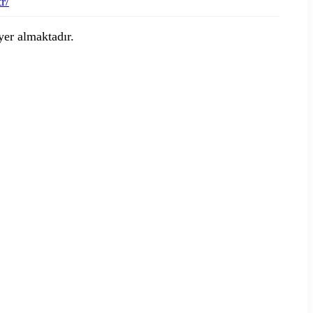
r/
 yer almaktadır.