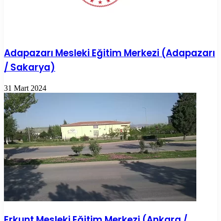
Adapazarı Mesleki Eğitim Merkezi (Adapazarı
/ Sakarya)
31 Mart 2024
Erkunt Mesleki Eğitim Merkezi (Ankara /