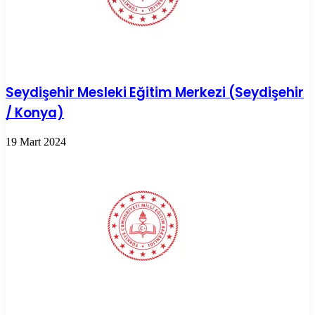
Seydişehir Mesleki Eğitim Merkezi (Seydişehir
/ Konya)
19 Mart 2024