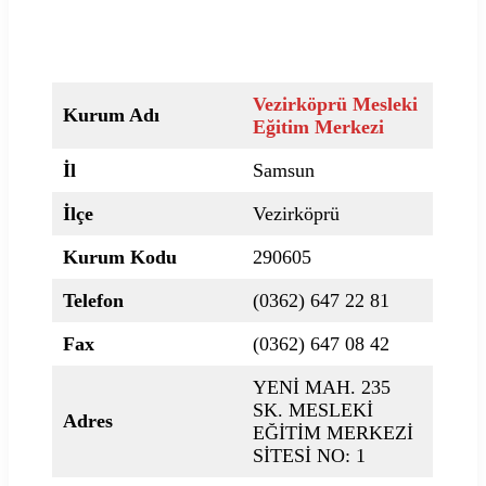
Vezirköprü Mesleki
Kurum Adı
Eğitim Merkezi
İl
Samsun
İlçe
Vezirköprü
Kurum Kodu
290605
Telefon
(0362) 647 22 81
Fax
(0362) 647 08 42
YENİ MAH. 235
SK. MESLEKİ
Adres
EĞİTİM MERKEZİ
SİTESİ NO: 1